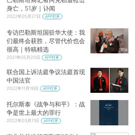
身亡，51岁｜讣闻
2022年05月27日
APP打开
专访巴勒斯坦国驻华大使：我
们最终会获胜，尽管代价也会
很高｜特稿精选
2021年05月20日
APP打开
联合国上诉法庭争议法庭首现
中国法官
2022年11月18日
APP打开
托尔斯泰《战争与和平》：战
争是世上最大的罪行
2022年03月11日
APP打开