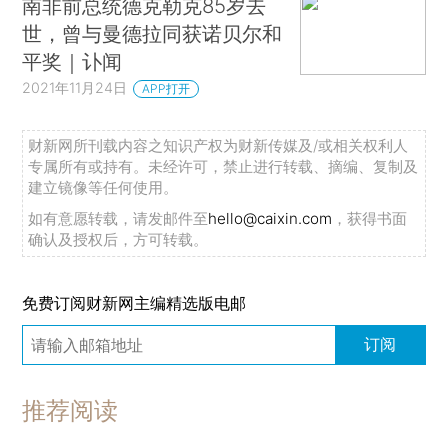
南非前总统德克勒克85岁去
世，曾与曼德拉同获诺贝尔和
平奖｜讣闻
2021年11月24日
APP打开
财新网所刊载内容之知识产权为财新传媒及/或相关权利人
专属所有或持有。未经许可，禁止进行转载、摘编、复制及
建立镜像等任何使用。
如有意愿转载，请发邮件至
hello@caixin.com
，获得书面
确认及授权后，方可转载。
免费订阅财新网主编精选版电邮
订阅
推荐阅读