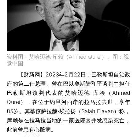
资料图：艾哈迈德·库赖（Ahmed Qurei）。图：视
觉中国
【财新网】
2023年2月22日，巴勒斯坦自治政
府的第二任总理、曾在巴以奥斯陆和平谈判中担任
巴勒斯坦谈判代表的艾哈迈德·库赖（Ahmed
Qurei），在位于约旦河西岸的拉马拉去世，享年
85岁。其幕僚萨拉赫·埃拉扬（Salah Elayan）称，
库赖是在拉马拉当地的一家医院因并发感染死亡，
此前曾患有心脏病。