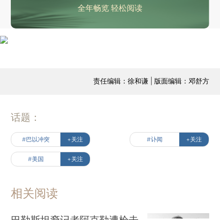
全年畅览 轻松阅读
责任编辑：徐和谦 | 版面编辑：邓舒方
话题：
#巴以冲突
+关注
#讣闻
+关注
#美国
+关注
相关阅读
巴勒斯坦裔记者阿克勒遭枪击