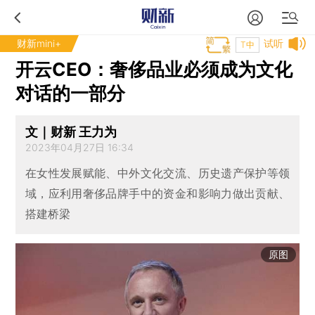
财新mini+
试听
T中
开云CEO：奢侈品业必须成为文化
对话的一部分
文｜财新 王力为
2023年04月27日 16:34
在女性发展赋能、中外文化交流、历史遗产保护等领
域，应利用奢侈品牌手中的资金和影响力做出贡献、
搭建桥梁
原图