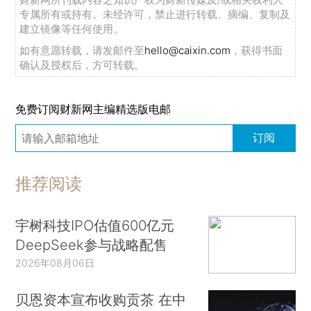
专属所有或持有。未经许可，禁止进行转载、摘编、复制及
建立镜像等任何使用。
如有意愿转载，请发邮件至
hello@caixin.com
，获得书面
确认及授权后，方可转载。
免费订阅财新网主编精选版电邮
订阅
推荐阅读
宇树科技IPO估值600亿元
DeepSeek参与战略配售
2026年08月06日
贝恩资本宣布收购贡茶 在中