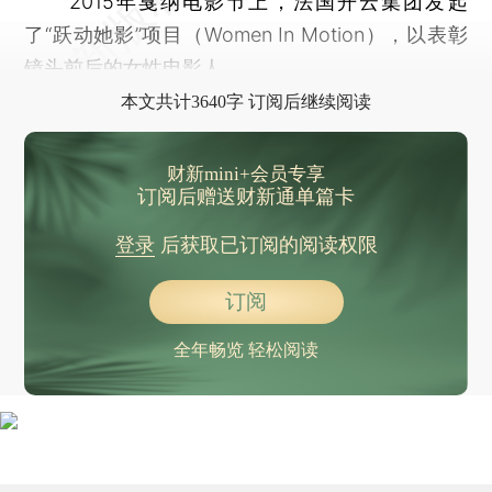
2015年戛纳电影节上，法国开云集团发起
了“跃动她影”项目（Women In Motion），以表彰
镜头前后的女性电影人。
本文共计3640字 订阅后继续阅读
财新mini+会员专享
订阅后赠送财新通单篇卡
登录
后获取已订阅的阅读权限
订阅
全年畅览 轻松阅读