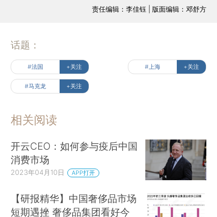
责任编辑：李佳钰 | 版面编辑：邓舒方
话题：
#法国
+关注
#上海
+关注
#马克龙
+关注
相关阅读
开云CEO：如何参与疫后中国
消费市场
2023年04月10日
APP打开
【研报精华】中国奢侈品市场
短期遇挫 奢侈品集团看好今