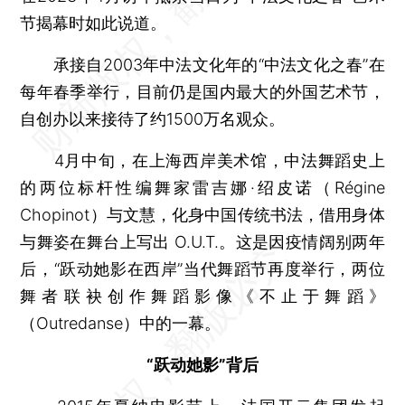
节揭幕时如此说道。
承接自2003年中法文化年的“中法文化之春”在
每年春季举行，目前仍是国内最大的外国艺术节，
自创办以来接待了约1500万名观众。
4月中旬，在上海西岸美术馆，中法舞蹈史上
的两位标杆性编舞家雷吉娜·绍皮诺（Régine
Chopinot）与文慧，化身中国传统书法，借用身体
与舞姿在舞台上写出 O.U.T.。这是因疫情阔别两年
后，“跃动她影在西岸”当代舞蹈节再度举行，两位
舞者联袂创作舞蹈影像《不止于舞蹈》
（Outredanse）中的一幕。
“跃动她影”背后