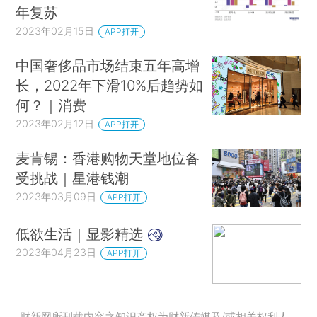
年复苏
2023年02月15日
APP打开
中国奢侈品市场结束五年高增
长，2022年下滑10%后趋势如
何？｜消费
2023年02月12日
APP打开
麦肯锡：香港购物天堂地位备
受挑战｜星港钱潮
2023年03月09日
APP打开
低欲生活｜显影精选
2023年04月23日
APP打开
财新网所刊载内容之知识产权为财新传媒及/或相关权利人