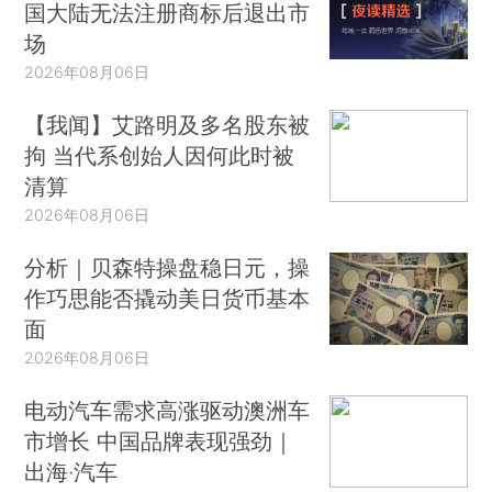
国大陆无法注册商标后退出市
场
2026年08月06日
【我闻】艾路明及多名股东被
拘 当代系创始人因何此时被
清算
2026年08月06日
分析｜贝森特操盘稳日元，操
作巧思能否撬动美日货币基本
面
2026年08月06日
电动汽车需求高涨驱动澳洲车
市增长 中国品牌表现强劲｜
出海·汽车