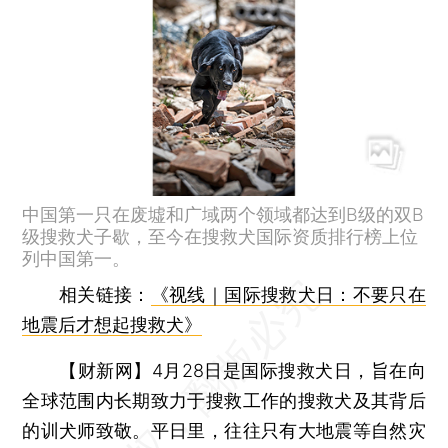
中国第一只在废墟和广域两个领域都达到B级的双B
级搜救犬子歇，至今在搜救犬国际资质排行榜上位
列中国第一。
相关链接：
《视线｜国际搜救犬日：不要只在
地震后才想起搜救犬》
【财新网】
4月28日是国际搜救犬日，旨在向
全球范围内长期致力于搜救工作的搜救犬及其背后
的训犬师致敬。平日里，往往只有大地震等自然灾