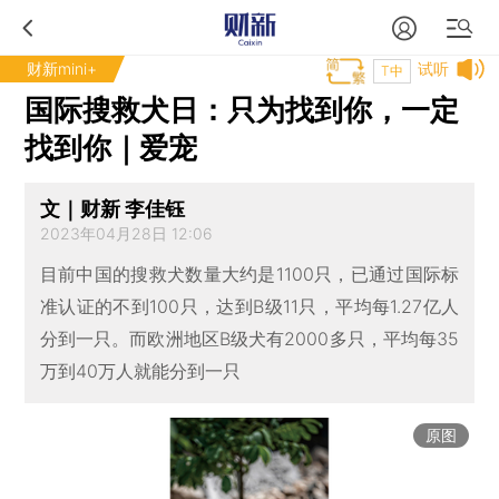
财新mini+
试听
T中
国际搜救犬日：只为找到你，一定
找到你｜爱宠
文｜财新 李佳钰
2023年04月28日 12:06
目前中国的搜救犬数量大约是1100只，已通过国际标
准认证的不到100只，达到B级11只，平均每1.27亿人
分到一只。而欧洲地区B级犬有2000多只，平均每35
万到40万人就能分到一只
原图