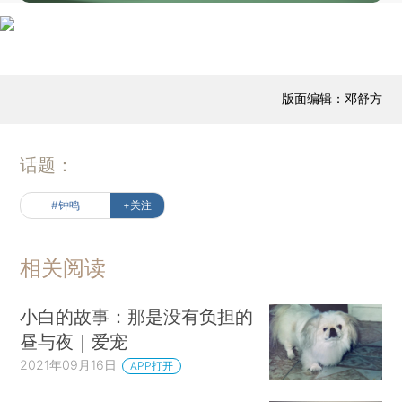
版面编辑：邓舒方
话题：
#钟鸣
+关注
相关阅读
小白的故事：那是没有负担的
昼与夜｜爱宠
2021年09月16日
APP打开