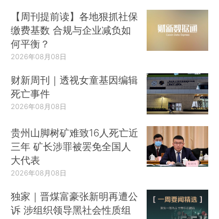
【周刊提前读】各地狠抓社保
缴费基数 合规与企业减负如
何平衡？
2026年08月08日
财新周刊｜透视女童基因编辑
死亡事件
2026年08月08日
贵州山脚树矿难致16人死亡近
三年 矿长涉罪被罢免全国人
大代表
2026年08月08日
独家｜晋煤富豪张新明再遭公
诉 涉组织领导黑社会性质组