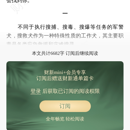
会找到你。
一
不同于执行搜捕、搜毒、搜爆等任务的军警
犬，搜救犬作为一种特殊性质的工作犬，其主要职
责是各类应急救援和灾难搜寻。
本文共计6682字 订阅后继续阅读
财新mini+会员专享
订阅后赠送财新通单篇卡
登录
后获取已订阅的阅读权限
订阅
全年畅览 轻松阅读