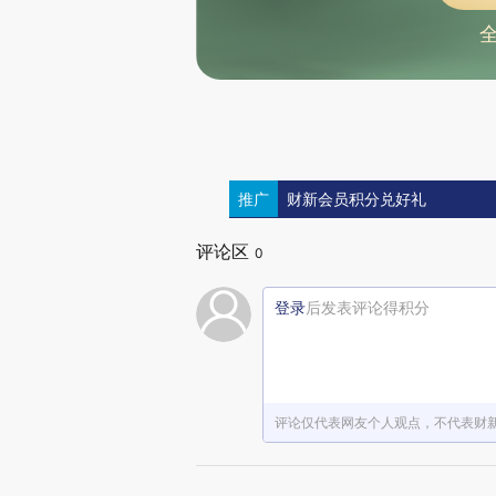
推广
财新会员积分兑好礼
评论区
0
登录
后发表评论得积分
评论仅代表网友个人观点，不代表财