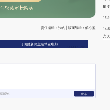
衔接
全年畅览 轻松阅读
15:1
责任编辑：张帆 | 版面编辑：解亦盈
14:
光伏
订阅财新网主编精选电邮
新网观点
发布