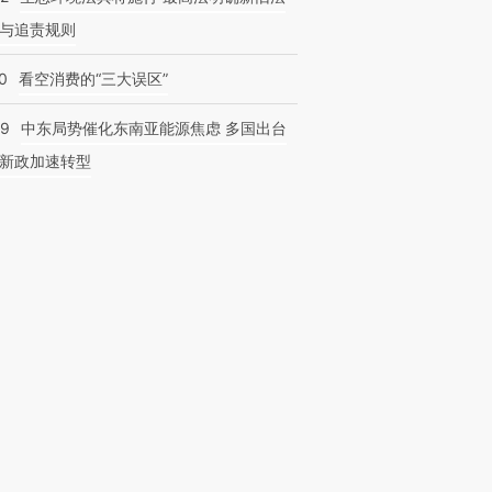
与追责规则
0
看空消费的“三大误区”
59
中东局势催化东南亚能源焦虑 多国出台
新政加速转型