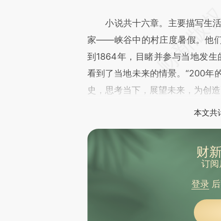
小说共十六章。主要描写生活在
家——峡谷中的村庄度暑假。他
到1864年，目睹并参与当地发生
看到了当地未来的情景。“200年
史，思考当下，展望未来，为创造
本文共计
财新
订阅
登录
后