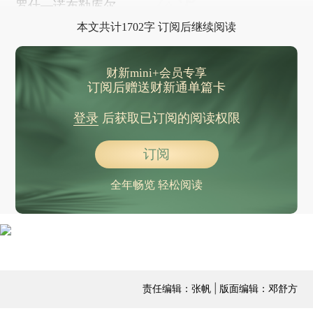
罗什—诺布勒库尔。
本文共计1702字 订阅后继续阅读
财新mini+会员专享
订阅后赠送财新通单篇卡
登录
后获取已订阅的阅读权限
订阅
全年畅览 轻松阅读
责任编辑：张帆 | 版面编辑：邓舒方