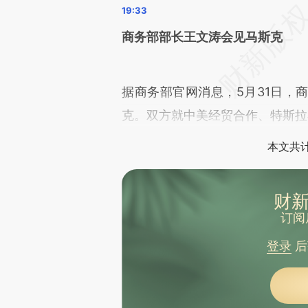
商务部部长王文涛会见马斯克
据商务部官网消息，5月31日，
克。双方就中美经贸合作、特斯拉
本文共计
财新
订阅
登录
后