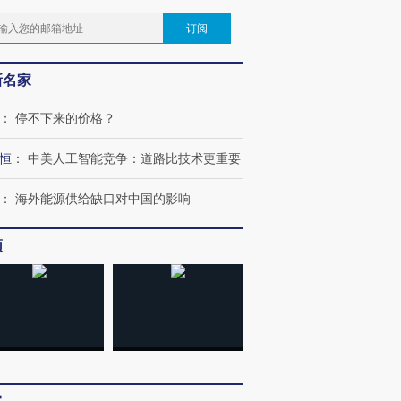
订阅
新名家
：
停不下来的价格？
恒
：
中美人工智能竞争：道路比技术更重要
：
海外能源供给缺口对中国的影响
频