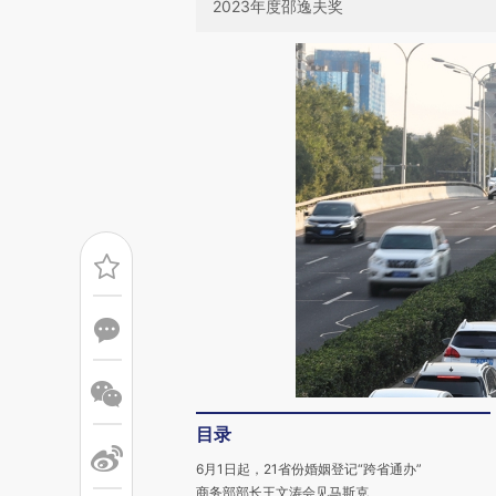
2023年度邵逸夫奖
目录
6月1日起，21省份婚姻登记“跨省通办”
商务部部长王文涛会见马斯克