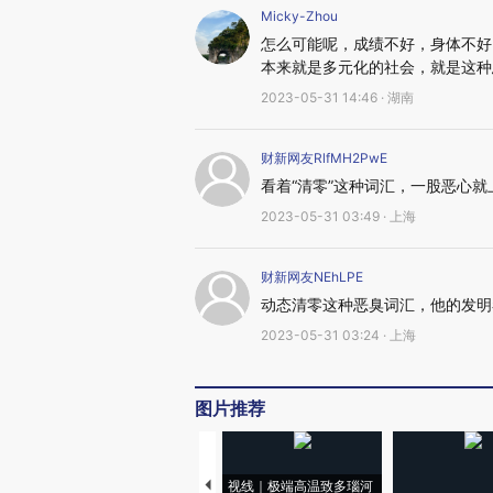
Micky-Zhou
怎么可能呢，成绩不好，身体不好
本来就是多元化的社会，就是这种
2023-05-31 14:46 · 湖南
财新网友RlfMH2PwE
看着“清零”这种词汇，一股恶心就
2023-05-31 03:49 · 上海
财新网友NEhLPE
动态清零这种恶臭词汇，他的发明
2023-05-31 03:24 · 上海
图片推荐
视线｜极端高温致多瑙河