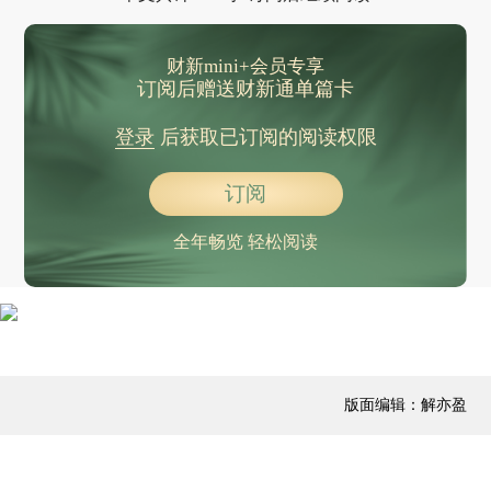
财新mini+会员专享
订阅后赠送财新通单篇卡
登录
后获取已订阅的阅读权限
订阅
全年畅览 轻松阅读
版面编辑：解亦盈