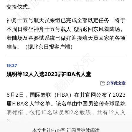
交接仪式。
神舟十五号航天员乘组已完成全部既定任务，将于
本周日乘坐神舟十五号载人飞船返回东风着陆场。
着陆场及各参试系统已做好迎接航天员回家的各项
准备。（据北京日报客户端）
姚明等12人入选2023届FIBA名人堂
分享此文章
6月2日，国际篮联（FIBA）在其官网公布了2023
届FIBA名人堂名单。该名单由中国男篮传奇球星姚
明领衔，包括10名球员和2名教练，共有12人入
选。
本文共计9519字 订阅后继续阅读