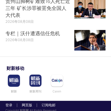
贵州山脚树矿难致16人死亡近
三年 矿长涉罪被罢免全国人
大代表
2026年08月08日
专栏｜沃什遭遇信任危机
2026年08月08日
财新移动
财新
财新周刊
Caixin
登录
网页版
订阅电邮
|
|
Copyright 财新网 All Rights Reserved