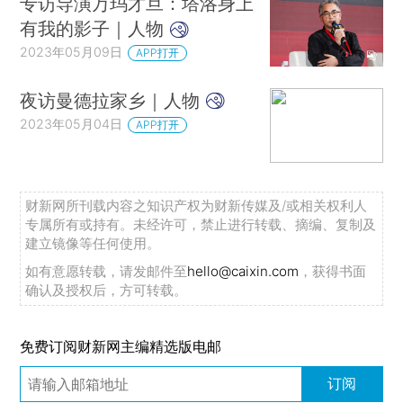
专访导演万玛才旦：塔洛身上
有我的影子｜人物
2023年05月09日
APP打开
夜访曼德拉家乡｜人物
2023年05月04日
APP打开
财新网所刊载内容之知识产权为财新传媒及/或相关权利人
专属所有或持有。未经许可，禁止进行转载、摘编、复制及
建立镜像等任何使用。
如有意愿转载，请发邮件至
hello@caixin.com
，获得书面
确认及授权后，方可转载。
免费订阅财新网主编精选版电邮
订阅