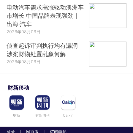
电动汽车需求高涨驱动澳洲车
市增长 中国品牌表现强劲｜
出海·汽车
2026年08月06日
侦查起诉审判执行均有漏洞
涉案财物处置乱象何解
2026年08月06日
财新移动
财新
财新周刊
Caixin
登录
网页版
订阅电邮
|
|