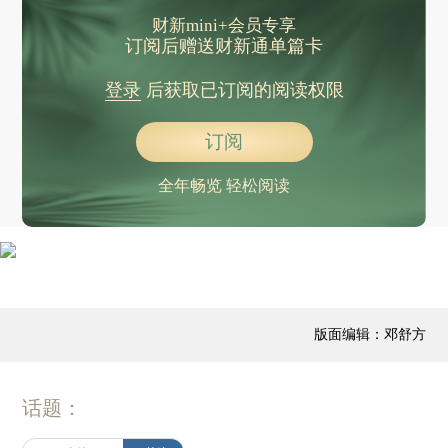
财新mini+会员专享
订阅后赠送财新通单篇卡
登录
后获取已订阅的阅读权限
订阅
全年畅览 轻松阅读
版面编辑：邓舒方
话题：