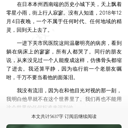
在日本本州西南端的历史小城下关，天上飘着
零星小雨，街上行人寂寥。没有人知道，2018年12
月4日夜晚，一个不属于任何时代、任何地域的精
灵，回到天上去了。
一进下关市民医院这间温馨明亮的病房，看到
躺在病床上的寥寥，所有人都哭了。同行的朋友
说，从来没见过一个人能瘦成这样，仿佛骨头都缩
了进去。我还算平静，因为临行前一个老朋友嘱
咐，千万不要当着他的面落泪。
我没有流泪，因为在和他目光对视的那一刻，
我明白他早就不在这个世界里了。我们再也不能用
这个世界的任何标准来评判他。
本文共计5637字 订阅后继续阅读