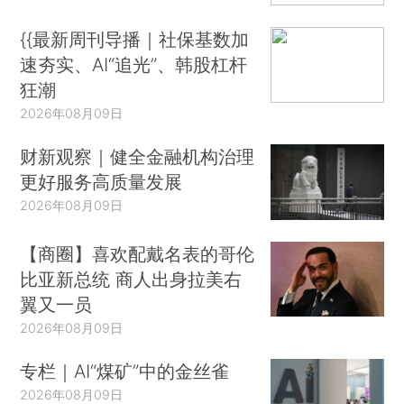
{{最新周刊导播｜社保基数加
速夯实、AI“追光”、韩股杠杆
狂潮
2026年08月09日
财新观察｜健全金融机构治理
更好服务高质量发展
2026年08月09日
【商圈】喜欢配戴名表的哥伦
比亚新总统 商人出身拉美右
翼又一员
2026年08月09日
专栏｜AI“煤矿”中的金丝雀
2026年08月09日