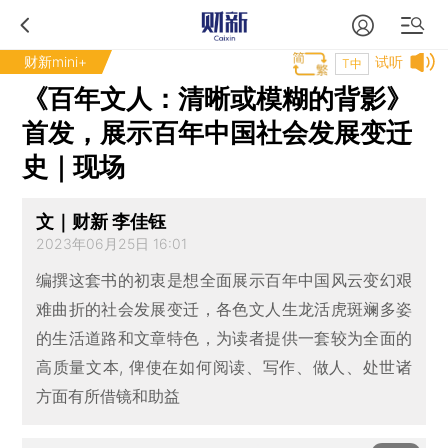
财新mini+
试听
T中
《百年文人：清晰或模糊的背影》
首发，展示百年中国社会发展变迁
史｜现场
文｜财新 李佳钰
2023年06月25日 16:01
编撰这套书的初衷是想全面展示百年中国风云变幻艰
难曲折的社会发展变迁，各色文人生龙活虎斑斓多姿
的生活道路和文章特色，为读者提供一套较为全面的
高质量文本, 俾使在如何阅读、写作、做人、处世诸
方面有所借镜和助益