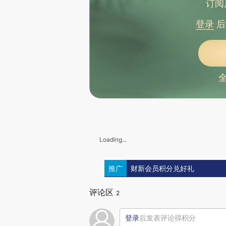
订阅
登录
后
Loading...
推广
财新会员积分兑好礼
评论区
2
登录
后发表评论得积分