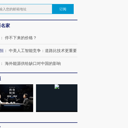
订阅
新名家
：
停不下来的价格？
恒
：
中美人工智能竞争：道路比技术更重要
：
海外能源供给缺口对中国的影响
频