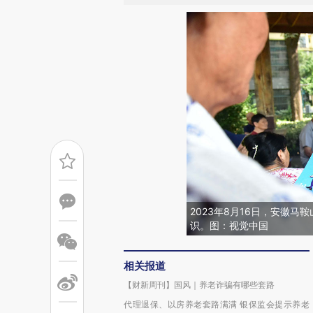
2023年8月16日，安徽
识。图：视觉中国
相关报道
【财新周刊】国风｜养老诈骗有哪些套路
代理退保、以房养老套路满满 银保监会提示养老