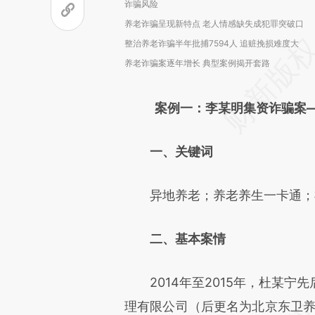
诈骗风险
养老诈骗呈现新特点 老人情感缺失成犯罪突破口
整治养老诈骗半年批捕7594人 追赃挽损难度大
养老诈骗案逐年增长 典型案例揭开套路
案例一：李某明集资诈骗案—
一、关键词
异地养老；养老养生一卡通；
二、基本案情
2014年至2015年，杜某宁
理有限公司（后更名为北京东卫养