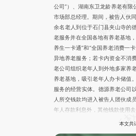
公司”）、湖南东卫龙龄养老有限
市场部总经理。期间，被告人伙同
余名老人到位于石门县夹山寺的
老服务并在全国各地有养老基地，
养生一卡通”和“全国养老消费一
异地养老服务；若卡内资金不消
老公司组织老年人到外地多家养
养老基地，吸引老年人办卡储值
服务的经营实体。德源养老公司
人所交钱款均进入被告人团伙成
年人存款利息外，其他钱款使用去
本文共计