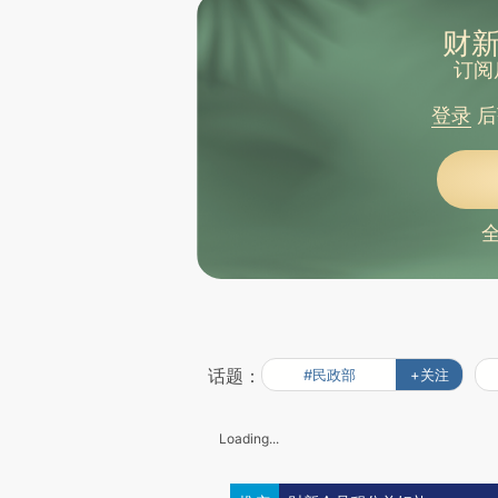
财新
订阅
登录
后
话题：
#民政部
+关注
Loading...