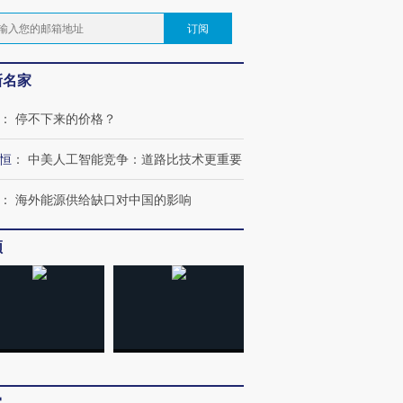
订阅
新名家
：
停不下来的价格？
恒
：
中美人工智能竞争：道路比技术更重要
：
海外能源供给缺口对中国的影响
频