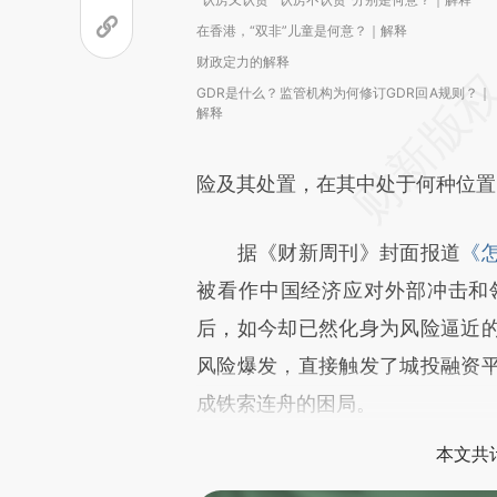
在香港，“双非”儿童是何意？｜解释
财政定力的解释
GDR是什么？监管机构为何修订GDR回A规则？｜
解释
险及其处置，在其中处于何种位置
据《财新周刊》封面报道
《
被看作中国经济应对外部冲击和
后，如今却已然化身为风险逼近
风险爆发，直接触发了城投融资
成铁索连舟的困局。
本文共计