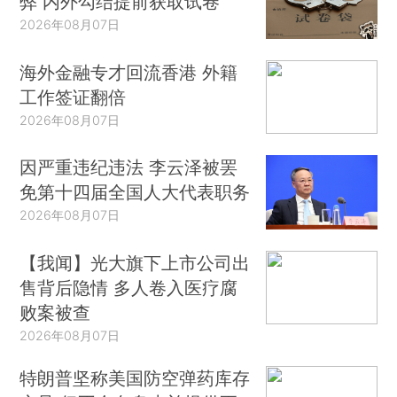
弊 内外勾结提前获取试卷
2026年08月07日
海外金融专才回流香港 外籍
工作签证翻倍
2026年08月07日
因严重违纪违法 李云泽被罢
免第十四届全国人大代表职务
2026年08月07日
【我闻】光大旗下上市公司出
售背后隐情 多人卷入医疗腐
败案被查
2026年08月07日
特朗普坚称美国防空弹药库存