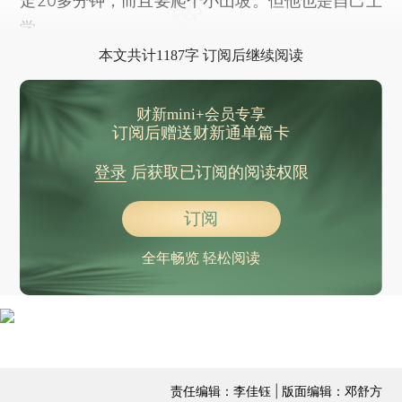
走20多分钟，而且要爬个小山坡。但他也是自己上
学。
本文共计1187字 订阅后继续阅读
财新mini+会员专享
订阅后赠送财新通单篇卡
登录
后获取已订阅的阅读权限
订阅
全年畅览 轻松阅读
责任编辑：李佳钰 | 版面编辑：邓舒方