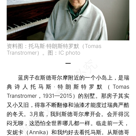
资料图：托马斯·特朗斯特罗默（Tomas
Transtromer）。图：IC photo
一
蓝房子在斯德哥尔摩附近的一个小岛上，是瑞
典诗人托马斯·特朗斯特罗默（Tomas
Transtromer，1931—2015）的别墅。那房子其实
又小又旧，得靠不断翻修和油漆才能度过瑞典严酷
的冬天。3月底，我到斯德哥尔摩开会。会开得沉
闷无聊，这恐怕全世界哪儿都一样。临走前一天，
安妮卡（Annika）和我约好去看托马斯。从斯德哥