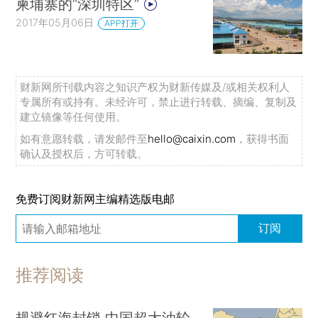
柬埔寨的“深圳特区”
2017年05月06日
APP打开
财新网所刊载内容之知识产权为财新传媒及/或相关权利人
专属所有或持有。未经许可，禁止进行转载、摘编、复制及
建立镜像等任何使用。
如有意愿转载，请发邮件至
hello@caixin.com
，获得书面
确认及授权后，方可转载。
免费订阅财新网主编精选版电邮
订阅
推荐阅读
规避红海封锁 中国超大油轮