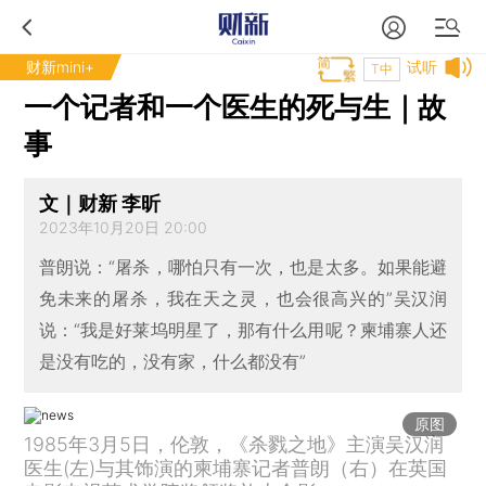
财新mini+
试听
T中
一个记者和一个医生的死与生｜故
事
文｜财新 李昕
2023年10月20日 20:00
普朗说：“屠杀，哪怕只有一次，也是太多。如果能避
免未来的屠杀，我在天之灵，也会很高兴的”吴汉润
说：“我是好莱坞明星了，那有什么用呢？柬埔寨人还
是没有吃的，没有家，什么都没有”
原图
1985年3月5日，伦敦，《杀戮之地》主演吴汉润
医生(左)与其饰演的柬埔寨记者普朗（右）在英国