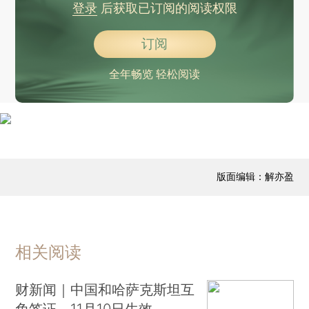
登录
后获取已订阅的阅读权限
订阅
全年畅览 轻松阅读
版面编辑：解亦盈
相关阅读
财新闻｜中国和哈萨克斯坦互
免签证，11月10日生效