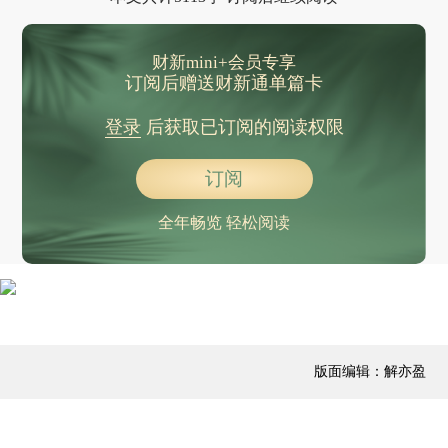
财新mini+会员专享
订阅后赠送财新通单篇卡
登录
后获取已订阅的阅读权限
订阅
全年畅览 轻松阅读
版面编辑：解亦盈