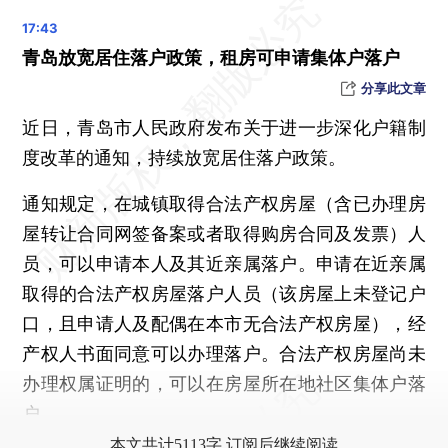
中国一渔船倾覆5人失踪，驻福冈总领馆要求日方全力搜救
青岛放宽居住落户政策，租房可申请集体户落户
分享此文章
近日，青岛市人民政府发布关于进一步深化户籍制
度改革的通知，持续放宽居住落户政策。
通知规定，在城镇取得合法产权房屋（含已办理房
屋转让合同网签备案或者取得购房合同及发票）人
员，可以申请本人及其近亲属落户。申请在近亲属
取得的合法产权房屋落户人员（该房屋上未登记户
口，且申请人及配偶在本市无合法产权房屋），经
产权人书面同意可以办理落户。合法产权房屋尚未
办理权属证明的，可以在房屋所在地社区集体户落
户。
本文共计5113字 订阅后继续阅读