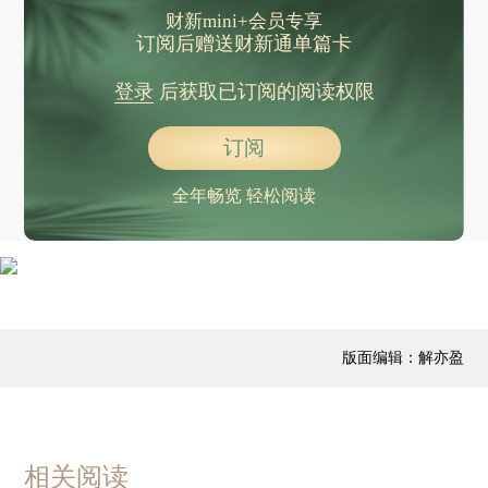
财新mini+会员专享
订阅后赠送财新通单篇卡
登录
后获取已订阅的阅读权限
订阅
全年畅览 轻松阅读
版面编辑：解亦盈
相关阅读