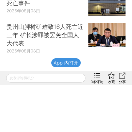
死亡事件
2026年08月08日
贵州山脚树矿难致16人死亡近
三年 矿长涉罪被罢免全国人
大代表
2026年08月08日
App 内打开
财新移动
发表评论得积分
0
条评论
收藏
分享
财新
财新周刊
Caixin
登录
网页版
订阅电邮
|
|
Copyright 财新网 All Rights Reserved