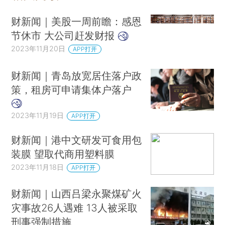
财新闻｜美股一周前瞻：感恩
节休市 大公司赶发财报
2023年11月20日
APP打开
财新闻｜青岛放宽居住落户政
策，租房可申请集体户落户
2023年11月19日
APP打开
财新闻｜港中文研发可食用包
装膜 望取代商用塑料膜
2023年11月18日
APP打开
财新闻｜山西吕梁永聚煤矿火
灾事故26人遇难 13人被采取
刑事强制措施