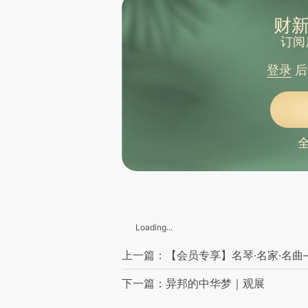
财新
订阅
登录
后
Loading...
上一篇：【会员专享】名琴·名家·名
下一篇：异邦的中华梦｜观展