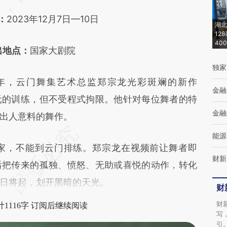
：
2023年12月7日—10日
湖北
12
40
出地点：
国家大剧院
独家
，云门舞集艺术总监郑宗龙光彩斑斓的新作
金融
元的训练，但不受程式拘限。他针对每位舞者的特
金融
出人意料的舞作。
能源
，不能到云门排练。郑宗龙在视频前让舞者即
财新
后把传来的孤独、愤怒、无助或喜悦的动作，转化
日将起，划开黑暗的天光。
财
财
1116字 订阅后继续阅读
写
引