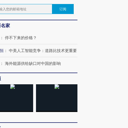
订阅
新名家
：
停不下来的价格？
恒
：
中美人工智能竞争：道路比技术更重要
：
海外能源供给缺口对中国的影响
频