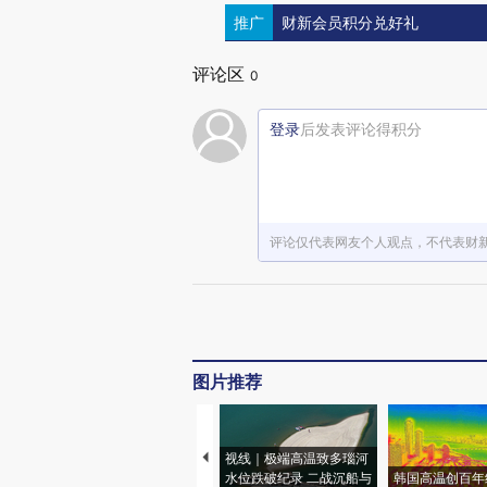
推广
财新会员积分兑好礼
评论区
0
登录
后发表评论得积分
评论仅代表网友个人观点，不代表财
图片推荐
视线｜极端高温致多瑙河
水位跌破纪录 二战沉船与
韩国高温创百年