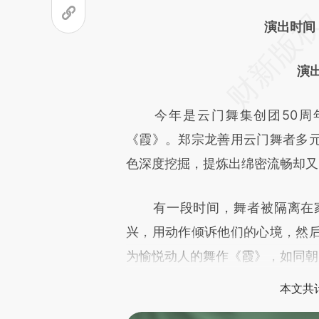
演出时间
演
今年是云门舞集创团50周年
《霞》。郑宗龙善用云门舞者多
色深度挖掘，提炼出绵密流畅却又
有一段时间，舞者被隔离在家
兴，用动作倾诉他们的心境，然
为愉悦动人的舞作《霞》，如同朝
本文共计