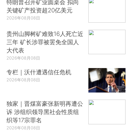
特朗普召开矿业圆桌会 拟向
关键矿产投资超20亿美元
2026年08月08日
贵州山脚树矿难致16人死亡近
三年 矿长涉罪被罢免全国人
大代表
2026年08月08日
专栏｜沃什遭遇信任危机
2026年08月08日
独家｜晋煤富豪张新明再遭公
诉 涉组织领导黑社会性质组
织等17宗罪名
2026年08月08日