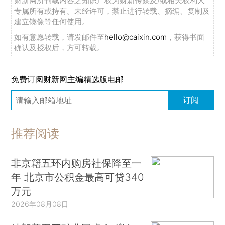
财新网所刊载内容之知识产权为财新传媒及/或相关权利人
专属所有或持有。未经许可，禁止进行转载、摘编、复制及
建立镜像等任何使用。
如有意愿转载，请发邮件至
hello@caixin.com
，获得书面
确认及授权后，方可转载。
免费订阅财新网主编精选版电邮
订阅
推荐阅读
非京籍五环内购房社保降至一
年 北京市公积金最高可贷340
万元
2026年08月08日