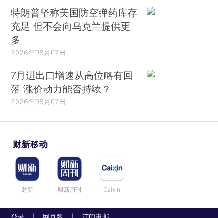
特朗普坚称美国防空弹药库存
充足 但不会向乌克兰提供更
多
2026年08月07日
7月进出口增速从高位略有回
落 涨价动力能否持续？
2026年08月07日
财新移动
财新
财新周刊
Caixin
登录
网页版
订阅电邮
|
|