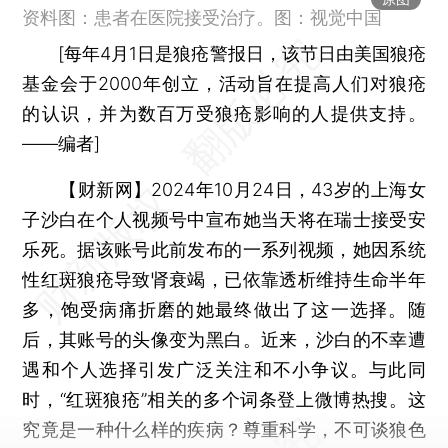
资料图：患者在医院接受治疗。图：视觉中国
[每年4月1日是狼疮警报日，该节日由美国狼疮
基金会于2000年创立，活动旨在提高人们对狼疮
的认识，并为数百万受狼疮影响的人提供支持。
——编者]
【财新网】
2024年10月24日，43岁的上海女
子沙白在个人视频号中宣布她当天将在瑞士接受安
乐死。据该账号此前发布的一系列视频，她因系统
性红斑狼疮导致肾衰竭，已依靠透析维持生命半年
多，饱受病痛折磨的她最终做出了这一选择。随
后，其账号的头像变为黑白。近来，沙白的不幸遭
遇和个人选择引发广泛关注和不小争议。与此同
时，“红斑狼疮”相关的多个词条登上微博热搜。这
究竟是一种什么样的疾病？尊重科学，不可谈狼色