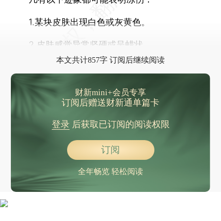
1.某块皮肤出现白色或灰黄色。
2.皮肤感觉异常坚硬或呈蜡状。
本文共计857字 订阅后继续阅读
财新mini+会员专享
订阅后赠送财新通单篇卡
登录
后获取已订阅的阅读权限
订阅
全年畅览 轻松阅读