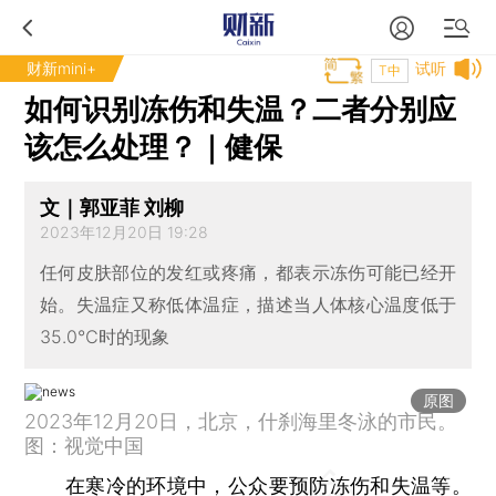
财新mini+
试听
T中
如何识别冻伤和失温？二者分别应
该怎么处理？｜健保
文｜郭亚菲 刘柳
2023年12月20日 19:28
任何皮肤部位的发红或疼痛，都表示冻伤可能已经开
始。失温症又称低体温症，描述当人体核心温度低于
35.0℃时的现象
原图
2023年12月20日，北京，什刹海里冬泳的市民。
图：视觉中国
在寒冷的环境中，公众要预防冻伤和失温等。