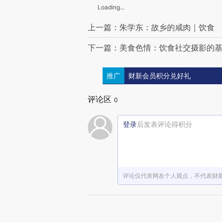
Loading...
上一篇：朱学东：故乡的咸肉｜饮食
下一篇：美食色情：饮食社交摄影的
推广
财新会员积分兑好礼
评论区
0
登录
后发表评论得积分
评论仅代表网友个人观点，不代表财