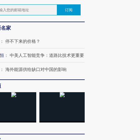
订阅
新名家
：
停不下来的价格？
恒
：
中美人工智能竞争：道路比技术更重要
：
海外能源供给缺口对中国的影响
频