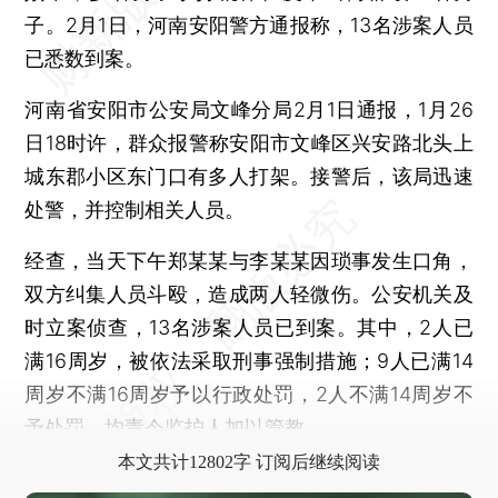
子。2月1日，河南安阳警方通报称，13名涉案人员
已悉数到案。
河南省安阳市公安局文峰分局2月1日通报，1月26
日18时许，群众报警称安阳市文峰区兴安路北头上
城东郡小区东门口有多人打架。接警后，该局迅速
处警，并控制相关人员。
经查，当天下午郑某某与李某某因琐事发生口角，
双方纠集人员斗殴，造成两人轻微伤。公安机关及
时立案侦查，13名涉案人员已到案。其中，2人已
满16周岁，被依法采取刑事强制措施；9人已满14
周岁不满16周岁予以行政处罚，2人不满14周岁不
予处罚，均责令监护人加以管教。
本文共计12802字 订阅后继续阅读