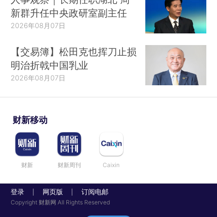
新群升任中央政研室副主任
2026年08月07日
【交易簿】松田克也挥刀止损
明治折戟中国乳业
2026年08月07日
财新移动
财新
财新周刊
Caixin
登录
网页版
订阅电邮
|
|
Copyright 财新网 All Rights Reserved