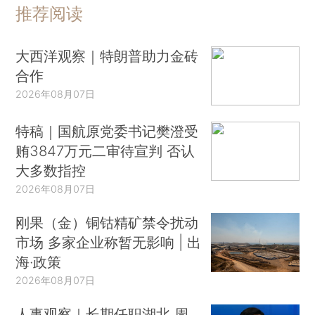
推荐阅读
大西洋观察｜特朗普助力金砖
合作
2026年08月07日
特稿｜国航原党委书记樊澄受
贿3847万元二审待宣判 否认
大多数指控
2026年08月07日
刚果（金）铜钴精矿禁令扰动
市场 多家企业称暂无影响 | 出
海·政策
2026年08月07日
人事观察｜长期任职湖北 周