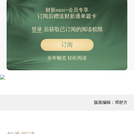
财新mini+会员专享
订阅后赠送财新通单篇卡
登录
后获取已订阅的阅读权限
订阅
全年畅览 轻松阅读
版面编辑：邓舒方