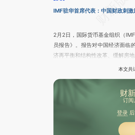
IMF驻华首席代表：中国财政刺
2月2日，国际货币基金组织（IM
员报告》。报告对中国经济面临
济再平衡和结构性改革、缓解房地
本文共计
财新
订阅
登录
后