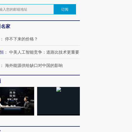
订阅
新名家
：
停不下来的价格？
恒
：
中美人工智能竞争：道路比技术更重要
：
海外能源供给缺口对中国的影响
频