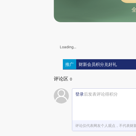
Loading...
推广
财新会员积分兑好礼
评论区
0
登录
后发表评论得积分
评论仅代表网友个人观点，不代表财