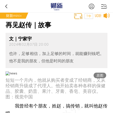
财新mini+
试听
T中
再见赵传｜故事
文｜宁家宇
2024年02月07日 20:00
也许，足够相信，加上足够的时间，就能赚到钱吧。
他不是我的朋友，但他是时间的朋友
原图
短短一个月内，他就从购买者变成了经销商，又从
经销商升级成了代理人。他开始卖各种各样的保健
品、胶囊、奶昔、果汁、牙膏、香皂、美容仪。
图：视觉中国
我曾经有个朋友，姓赵，搞传销，就叫他赵传