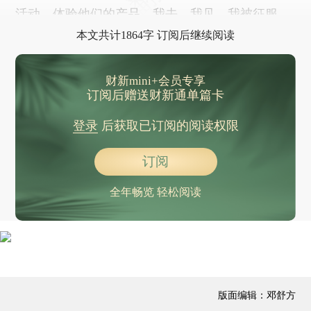
活动，体验他们的产品。我去，我见，我被征服。
本文共计1864字 订阅后继续阅读
财新mini+会员专享
订阅后赠送财新通单篇卡
登录
后获取已订阅的阅读权限
订阅
全年畅览 轻松阅读
版面编辑：邓舒方