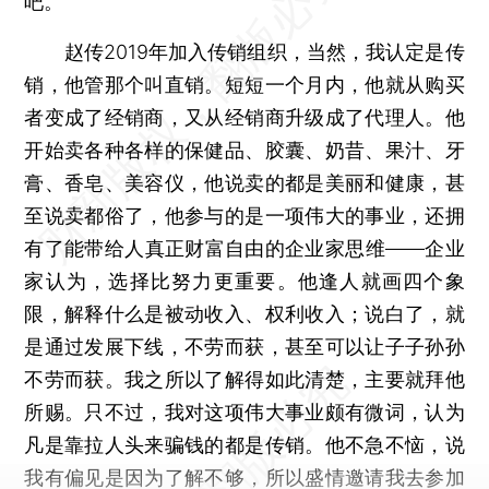
吧。
赵传2019年加入传销组织，当然，我认定是传
销，他管那个叫直销。短短一个月内，他就从购买
者变成了经销商，又从经销商升级成了代理人。他
开始卖各种各样的保健品、胶囊、奶昔、果汁、牙
膏、香皂、美容仪，他说卖的都是美丽和健康，甚
至说卖都俗了，他参与的是一项伟大的事业，还拥
有了能带给人真正财富自由的企业家思维——企业
家认为，选择比努力更重要。他逢人就画四个象
限，解释什么是被动收入、权利收入；说白了，就
是通过发展下线，不劳而获，甚至可以让子子孙孙
不劳而获。我之所以了解得如此清楚，主要就拜他
所赐。只不过，我对这项伟大事业颇有微词，认为
凡是靠拉人头来骗钱的都是传销。他不急不恼，说
我有偏见是因为了解不够，所以盛情邀请我去参加