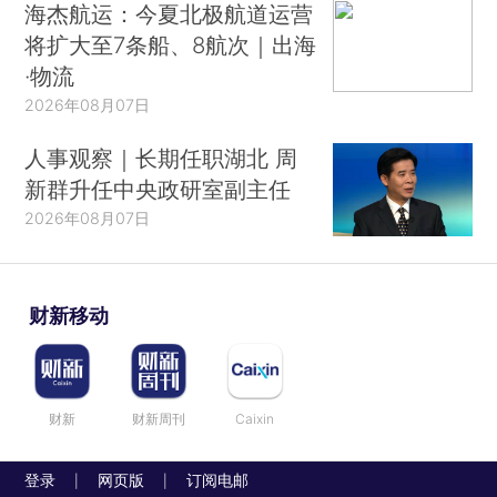
海杰航运：今夏北极航道运营
将扩大至7条船、8航次｜出海
·物流
2026年08月07日
人事观察｜长期任职湖北 周
新群升任中央政研室副主任
2026年08月07日
财新移动
财新
财新周刊
Caixin
登录
网页版
订阅电邮
|
|