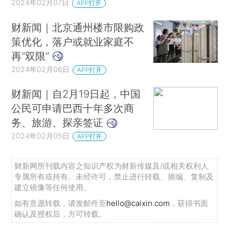
2024年02月07日
APP打开
财新闻｜北京通州楼市限购政
策优化，落户或就业家庭不
再“双限”
2024年02月06日
APP打开
财新闻｜自2月19日起，中国
公民可申请巴西十年多次商
务、旅游、探亲签证
2024年02月05日
APP打开
财新网所刊载内容之知识产权为财新传媒及/或相关权利人
专属所有或持有。未经许可，禁止进行转载、摘编、复制及
建立镜像等任何使用。
如有意愿转载，请发邮件至
hello@caixin.com
，获得书面
确认及授权后，方可转载。