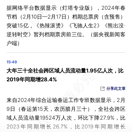
据网络平台数据显示（灯塔专业版），2024年春
节档（2月10日—2月17日）档期总票房（含预售）
突破15亿，《热辣滚烫》《飞驰人生2》《熊出没·
逆转时空》暂列档期票房前三位。（据央视新闻客
户端）
大年三十全社会跨区域人员流动量1.95亿人次，比
2019年同期增28.4%
分享此文章
来自2024年综合运输春运工作专班数据显示，2月
9日（春运第15天，农历腊月三十），全社会跨区
域人员流动量19524万人次，环比下降27.9%，比
2023年同期增长26.7%，比2019年同期增长