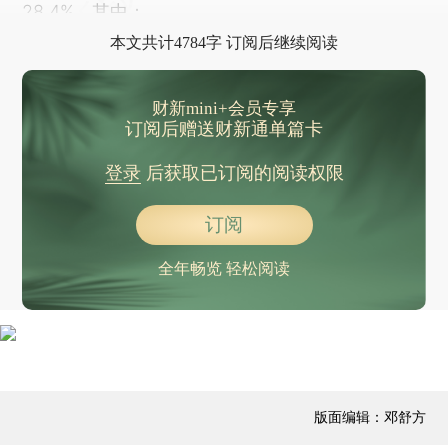
28.4%。其中：
本文共计4784字 订阅后继续阅读
财新mini+会员专享
订阅后赠送财新通单篇卡
登录
后获取已订阅的阅读权限
订阅
全年畅览 轻松阅读
版面编辑：邓舒方