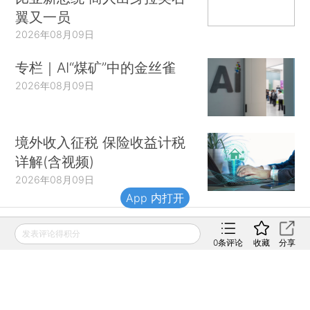
翼又一员
2026年08月09日
专栏｜AI“煤矿”中的金丝雀
2026年08月09日
境外收入征税 保险收益计税
详解(含视频)
2026年08月09日
App 内打开
发表评论得积分
财新移动
0
条评论
收藏
分享
财新
财新周刊
Caixin