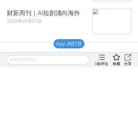
财新周刊｜AI短剧涌向海外
2026年08月07日
App 内打开
财新移动
发表评论得积分
0
条评论
收藏
分享
财新
财新周刊
Caixin
登录
网页版
订阅电邮
|
|
Copyright 财新网 All Rights Reserved