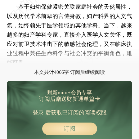
基于妇幼保健紧密关联家庭社会的天然属性，
以及历代学术前辈的言传身教，妇产科界的人文气
氛，始终领先于医学领域的其他学科。当下，越来
越多的妇产学科专家，直接介入医学人文关怀，既
应对前卫技术冲击下的敏感社会伦理，又在临床执
业过程中兼任生命科学与社会冲突的平衡角色，难
能可贵。
本文共计4066字 订阅后继续阅读
财新mini+会员专享
订阅后赠送财新通单篇卡
登录
后获取已订阅的阅读权限
订阅