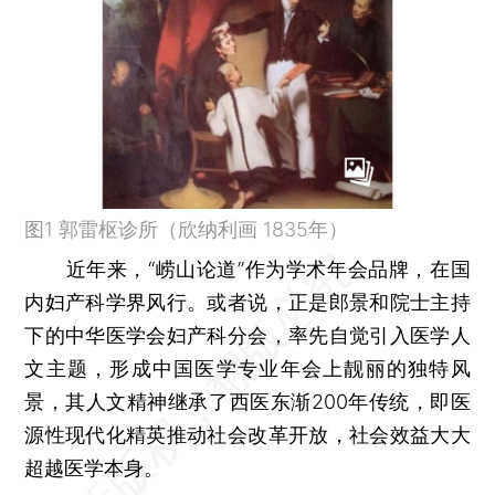
图1 郭雷枢诊所（欣纳利画 1835年）
近年来，“崂山论道”作为学术年会品牌，在国
内妇产科学界风行。或者说，正是郎景和院士主持
下的中华医学会妇产科分会，率先自觉引入医学人
文主题，形成中国医学专业年会上靓丽的独特风
景，其人文精神继承了西医东渐200年传统，即医
源性现代化精英推动社会改革开放，社会效益大大
超越医学本身。