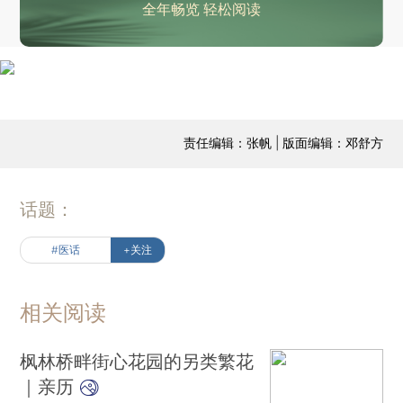
全年畅览 轻松阅读
责任编辑：张帆 | 版面编辑：邓舒方
话题：
#医话
+关注
相关阅读
枫林桥畔街心花园的另类繁花
｜亲历