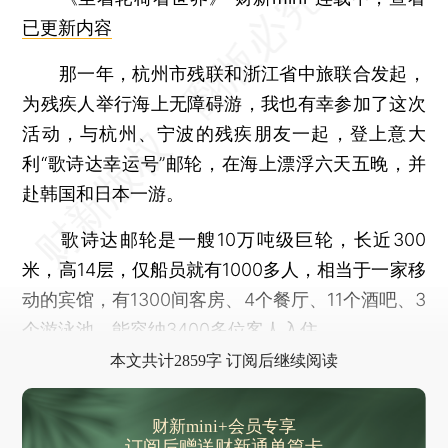
已更新内容
那一年，杭州市残联和浙江省中旅联合发起，
为残疾人举行海上无障碍游，我也有幸参加了这次
活动，与杭州、宁波的残疾朋友一起，登上意大
利“歌诗达幸运号”邮轮，在海上漂浮六天五晚，并
赴韩国和日本一游。
歌诗达邮轮是一艘10万吨级巨轮，长近300
米，高14层，仅船员就有1000多人，相当于一家移
动的宾馆，有1300间客房、4个餐厅、11个酒吧、3
个游泳池，能容纳3400多位客人入住。
本文共计2859字 订阅后继续阅读
财新mini+会员专享
订阅后赠送财新通单篇卡