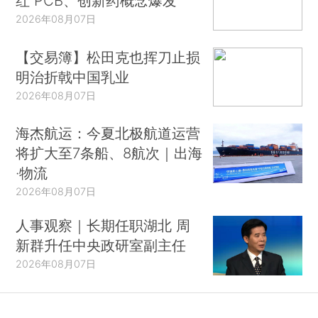
红 PCB、创新药概念爆发
2026年08月07日
【交易簿】松田克也挥刀止损
明治折戟中国乳业
2026年08月07日
海杰航运：今夏北极航道运营
将扩大至7条船、8航次｜出海
·物流
2026年08月07日
人事观察｜长期任职湖北 周
新群升任中央政研室副主任
2026年08月07日