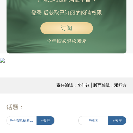
登录
后获取已订阅的阅读权限
订阅
全年畅览 轻松阅读
责任编辑：李佳钰 | 版面编辑：邓舒方
话题：
#坐着轮椅看世界
+关注
#韩国
+关注