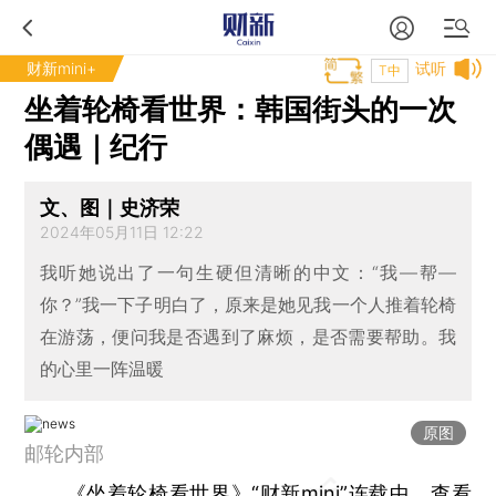
财新mini+
试听
T中
坐着轮椅看世界：韩国街头的一次
偶遇｜纪行
文、图｜史济荣
2024年05月11日 12:22
我听她说出了一句生硬但清晰的中文：“我—帮—
你？”我一下子明白了，原来是她见我一个人推着轮椅
在游荡，便问我是否遇到了麻烦，是否需要帮助。我
的心里一阵温暖
原图
邮轮内部
《坐着轮椅看世界》“财新mini”连载中，查看