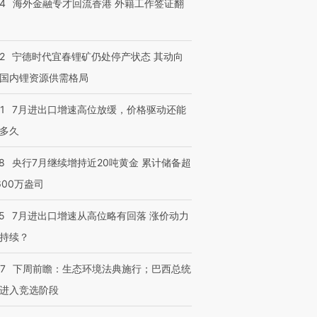
14
海外金融专才回流香港 外籍工作签证翻
跨国走私7万
视线｜被称为“蟑螂”的印
视线｜“入侵”还是“人道危
检体内含3种
度Z世代 用街头抗争将教
机”？难民潮撕裂西班牙
秘鲁纳斯
育部长拱下台
飞地休达
13人遇难
2
宁德时代宜春锂矿仍处停产状态 其动向
国内锂资源供需格局
1
7月进出口增速高位放缓，价格驱动还能
多久
进第四届链博
【商旅对话】华住集团
技“链”接产
【特别呈现】寻找100种
CFO：不靠规模取胜，华
【特别呈
有意思的生活方式·第三对
住三大增长引擎是什么？
有意思的
8
央行7月继续增持近20吨黄金 累计储备超
600万盎司
5
7月进出口增速从高位略有回落 涨价动力
持续？
07
下周前瞻：生态环境法典施行；巴西总统
进入竞选阶段