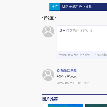
推广
财新会员积分兑好礼
评论区
1
登录
后发表评论得积分
评论仅代表网友个人观点，不代表财
乙烯醋酸乙烯酯
写的很有意思
2024-05-20 06:11 · 北京
图片推荐