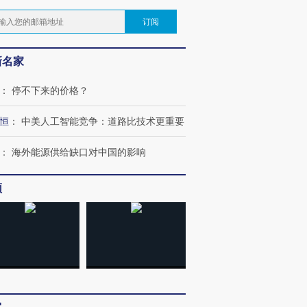
订阅
新名家
：
停不下来的价格？
恒
：
中美人工智能竞争：道路比技术更重要
：
海外能源供给缺口对中国的影响
频