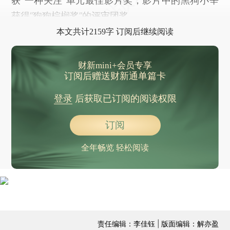
获“一种关注”单元最佳影片奖，影片中的黑狗小辛
获得“狗狗棕榈奖”的评审团奖。
本文共计2159字 订阅后继续阅读
财新mini+会员专享
订阅后赠送财新通单篇卡
登录
后获取已订阅的阅读权限
订阅
全年畅览 轻松阅读
责任编辑：李佳钰 | 版面编辑：解亦盈