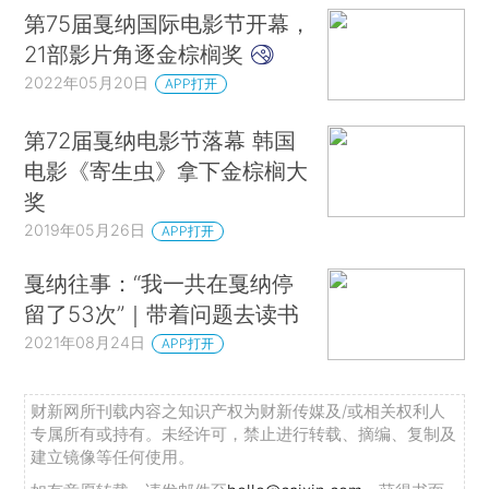
第75届戛纳国际电影节开幕，
21部影片角逐金棕榈奖
2022年05月20日
APP打开
第72届戛纳电影节落幕 韩国
电影《寄生虫》拿下金棕榈大
奖
2019年05月26日
APP打开
戛纳往事：“我一共在戛纳停
留了53次”｜带着问题去读书
2021年08月24日
APP打开
财新网所刊载内容之知识产权为财新传媒及/或相关权利人
专属所有或持有。未经许可，禁止进行转载、摘编、复制及
建立镜像等任何使用。