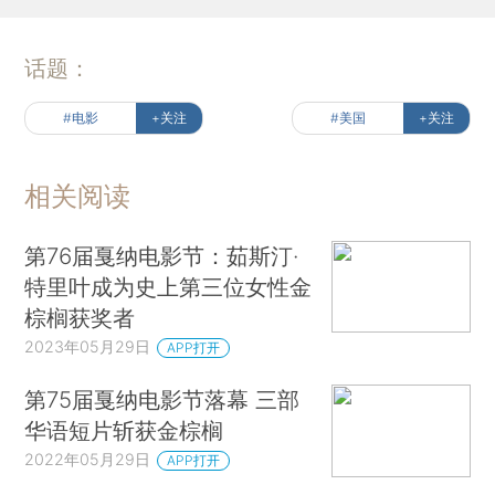
话题：
#电影
+关注
#美国
+关注
相关阅读
第76届戛纳电影节：茹斯汀·
特里叶成为史上第三位女性金
棕榈获奖者
2023年05月29日
APP打开
第75届戛纳电影节落幕 三部
华语短片斩获金棕榈
2022年05月29日
APP打开