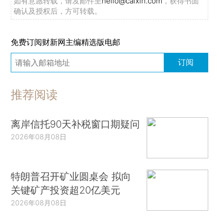
如有意愿转载，请发邮件至
hello@caixin.com
，获得书面
确认及授权后，方可转载。
免费订阅财新网主编精选版电邮
订阅
推荐阅读
离岸信托90天补税窗口期疑问
2026年08月08日
特朗普召开矿业圆桌会 拟向
关键矿产投资超20亿美元
2026年08月08日