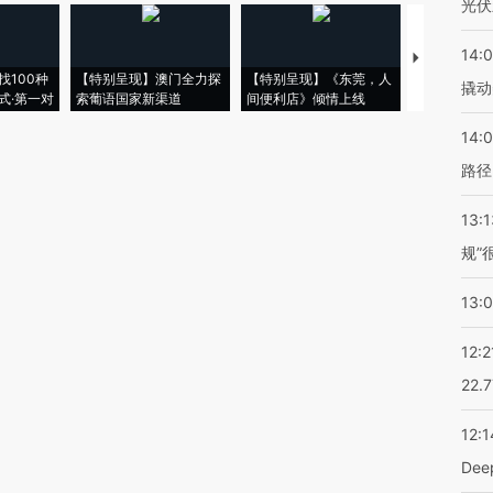
光伏
14:
【推广】走
找100种
【特别呈现】澳门全力探
【特别呈现】《东莞，人
会，让数智科
撬动
式·第一对
索葡语国家新渠道
间便利店》倾情上线
业
14:0
路径
13:1
规”
13:
12:2
22.
12:1
De