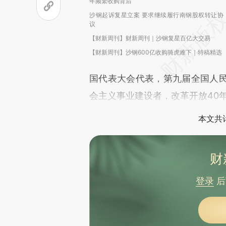
年频繁收购背后
沙钢起诉复星立案 要求继续履行南钢股权转让协
议
【财新周刊】财新周刊｜沙钢复星百亿大交易
【财新周刊】沙钢600亿收购骑虎难下｜特稿精选
国代表大会代表，第九届全国人
会主义事业建设者，改革开放40
本文共计
财
登录
后