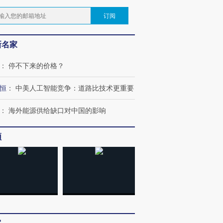
订阅
新名家
：
停不下来的价格？
恒
：
中美人工智能竞争：道路比技术更重要
：
海外能源供给缺口对中国的影响
频