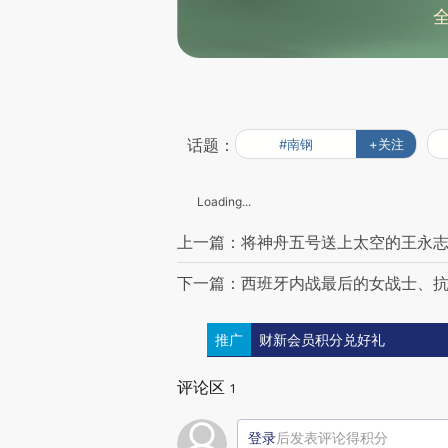
话题：
#南钢
+关注
Loading...
上一篇：将神舟五号送上太空的王永志
下一篇：西班牙内战最后的女战士、抗
推广
财新会员积分兑好礼
评论区
1
登录
后发表评论得积分