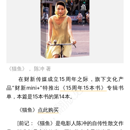
《猫鱼》， 陈冲 著
在财新传媒成立15周年之际，旗下文化产
品“财新mini+”特推出
《15周年15本书》
专辑书
单，本篇是15本书的第14本。
《猫鱼》
点此购买
[
前记：
《猫鱼》是电影人陈冲的自传性散文作