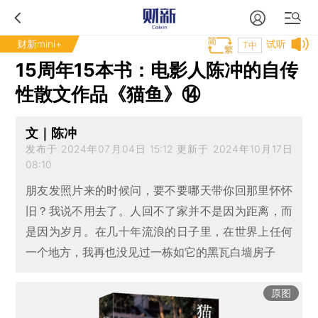
财新mini+
试听
T中
15周年15本书：电影人陈冲的自传
性散文作品《猫鱼》⑭
文｜陈冲
发布于 2024年07月04日 15:12 更新于 2024年10月17日
08:10
朋友发照片来的时候问，要不要哪天带你回那里怀怀
旧？我说不用去了。人回不了家并不是因为距离，而
是因为岁月。在几十年流浪的日子里，在世界上任何
一个地方，我再也没见过一栋如它的黑瓦白墙房子
原图