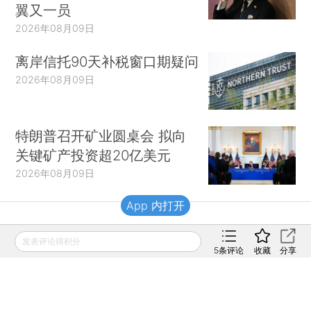
翼又一员
2026年08月09日
离岸信托90天补税窗口期疑问
2026年08月09日
特朗普召开矿业圆桌会 拟向
关键矿产投资超20亿美元
2026年08月09日
App 内打开
财新移动
发表评论得积分
5
条评论
收藏
分享
财新
财新周刊
Caixin