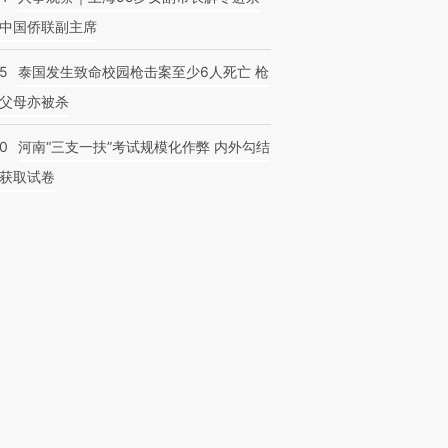
中国侨联副主席
45
泰国发生致命校园枪击案至少6人死亡 枪
父母亦被杀
40
河南“三支一扶”考试规模化作弊 内外勾结
获取试卷