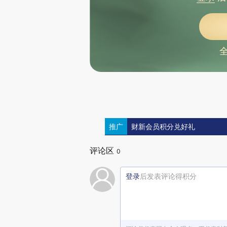
推广
财新会员积分兑好礼
评论区
0
登录
后发表评论得积分