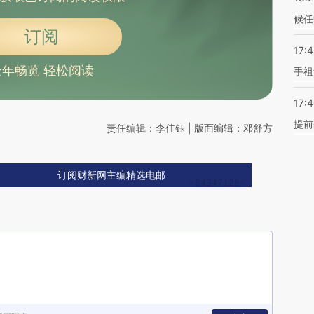
候任
订阅
17:
全年畅览 轻松阅读
手祖
17:
提前
责任编辑：李佳钰 | 版面编辑：邓舒方
订阅财新网主编精选电邮