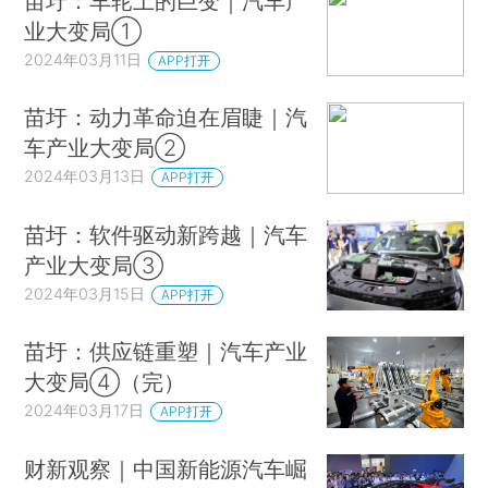
苗圩：车轮上的巨变｜汽车产
业大变局①
2024年03月11日
APP打开
苗圩：动力革命迫在眉睫｜汽
车产业大变局②
2024年03月13日
APP打开
苗圩：软件驱动新跨越｜汽车
产业大变局③
2024年03月15日
APP打开
苗圩：供应链重塑｜汽车产业
大变局④（完）
2024年03月17日
APP打开
财新观察｜中国新能源汽车崛