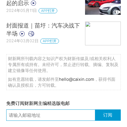
起的启示
2024年05月11日
APP打开
封面报道｜苗圩：汽车决战下
半场
2024年03月02日
APP打开
财新网所刊载内容之知识产权为财新传媒及/或相关权利人
专属所有或持有。未经许可，禁止进行转载、摘编、复制及
建立镜像等任何使用。
如有意愿转载，请发邮件至
hello@caixin.com
，获得书面
确认及授权后，方可转载。
免费订阅财新网主编精选版电邮
订阅