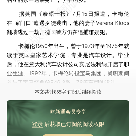
据英国《泰晤士报》7月15日报道，卡梅伦
在“家门口”遭遇歹徒袭击，他的妻子Verena Kloos
翻墙逃过一劫。德国警方仍在追捕嫌疑犯。
卡梅伦1950年出生，曾于1973年至1975年就
读于英国皇家艺术学院，专业是汽车设计。毕业
后，他在意大利汽车设计公司宾尼法利纳开启了职
业生涯。1992年，卡梅伦转投宝马集团，就职期间
参与了宝马经典的E46 3系、Z8等车型的设计。
本文共计855字 订阅后继续阅读
财新通会员专享
登录
后获取已订阅的阅读权限