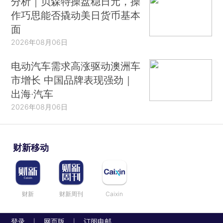
分析｜贝森特操盘稳日元，操
作巧思能否撬动美日货币基本
面
2026年08月06日
电动汽车需求高涨驱动澳洲车
市增长 中国品牌表现强劲｜
出海·汽车
2026年08月06日
财新移动
财新
财新周刊
Caixin
登录
网页版
订阅电邮
|
|