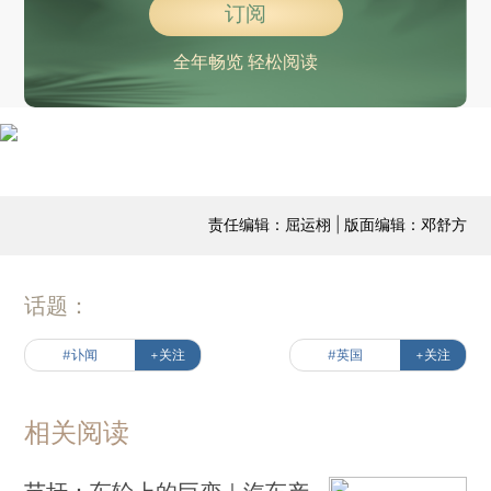
订阅
全年畅览 轻松阅读
责任编辑：屈运栩 | 版面编辑：邓舒方
话题：
#讣闻
+关注
#英国
+关注
相关阅读