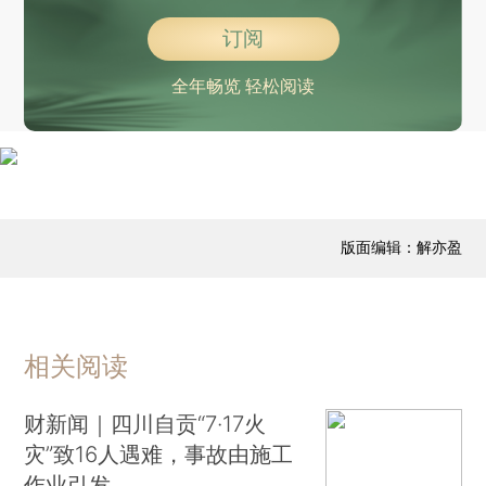
订阅
全年畅览 轻松阅读
版面编辑：解亦盈
相关阅读
财新闻｜四川自贡“7·17火
灾”致16人遇难，事故由施工
作业引发