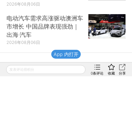
2026年08月06日
电动汽车需求高涨驱动澳洲车
市增长 中国品牌表现强劲｜
出海·汽车
2026年08月06日
App 内打开
财新移动
发表评论得积分
0
条评论
收藏
分享
财新
财新周刊
Caixin
登录
网页版
订阅电邮
|
|
Copyright 财新网 All Rights Reserved