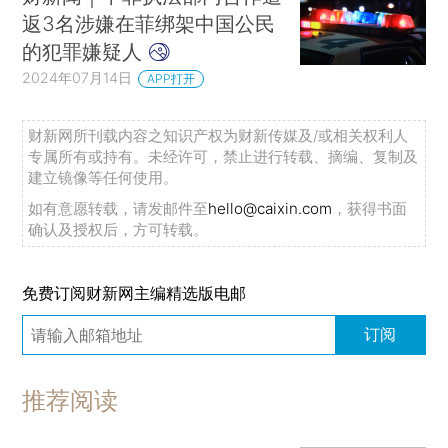
返3名涉嫌在菲绑架中国公民
的犯罪嫌疑人
2024年07月14日
APP打开
财新网所刊载内容之知识产权为财新传媒及/或相关权利人
专属所有或持有。未经许可，禁止进行转载、摘编、复制及
建立镜像等任何使用。
如有意愿转载，请发邮件至
hello@caixin.com
，获得书面
确认及授权后，方可转载。
免费订阅财新网主编精选版电邮
订阅
推荐阅读