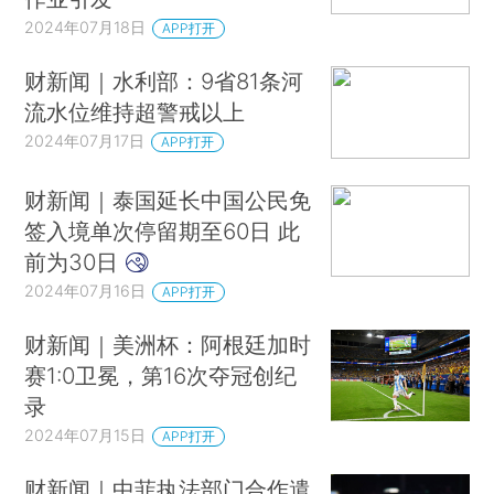
2024年07月18日
APP打开
财新闻｜水利部：9省81条河
流水位维持超警戒以上
2024年07月17日
APP打开
财新闻｜泰国延长中国公民免
签入境单次停留期至60日 此
前为30日
2024年07月16日
APP打开
财新闻｜美洲杯：阿根廷加时
赛1:0卫冕，第16次夺冠创纪
录
2024年07月15日
APP打开
财新闻｜中菲执法部门合作遣