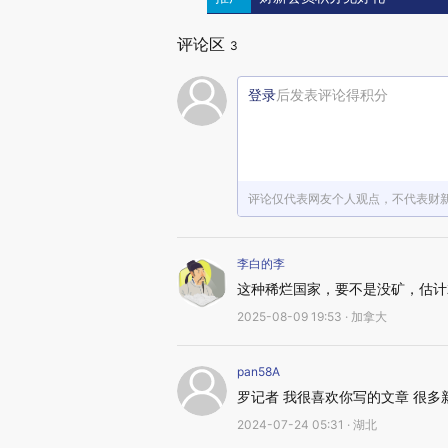
评论区
3
登录
后发表评论得积分
评论仅代表网友个人观点，不代表财
李白的李
这种稀烂国家，要不是没矿，估计
2025-08-09 19:53 · 加拿大
pan58A
罗记者 我很喜欢你写的文章 很
2024-07-24 05:31 · 湖北