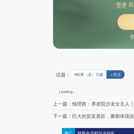
登录
后
话题：
#刚果（金）印象
+关注
Loading...
上一篇：钱理群：养老院沙龙女主人
下一篇：巨大的贫富差距，撕裂体现
推广
财新会员积分兑好礼