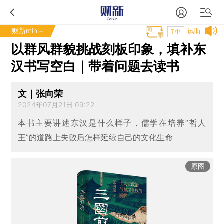
财新mini+
试听
T中
以群风群貌挑战刻板印象，填补东
汉书写空白｜带着问题去读书
文｜张向荣
2024年07月21日 09:22
本书主要讲述东汉是什么样子，儒学在培养“哲人
王”的道路上失败后怎样延续自己的文化生命
原图