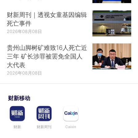
财新周刊｜透视女童基因编辑
死亡事件
2026年08月08日
贵州山脚树矿难致16人死亡近
三年 矿长涉罪被罢免全国人
大代表
2026年08月08日
财新移动
财新
财新周刊
Caixin