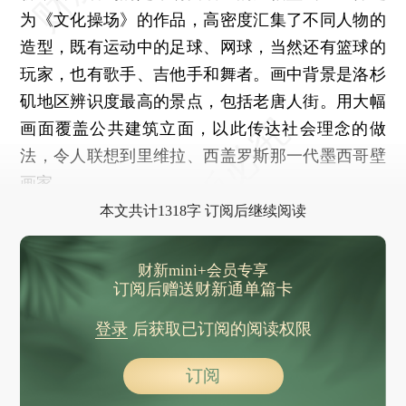
为《文化操场》的作品，高密度汇集了不同人物的
造型，既有运动中的足球、网球，当然还有篮球的
玩家，也有歌手、吉他手和舞者。画中背景是洛杉
矶地区辨识度最高的景点，包括老唐人街。用大幅
画面覆盖公共建筑立面，以此传达社会理念的做
法，令人联想到里维拉、西盖罗斯那一代墨西哥壁
画家。
本文共计1318字 订阅后继续阅读
财新mini+会员专享
订阅后赠送财新通单篇卡
登录
后获取已订阅的阅读权限
订阅