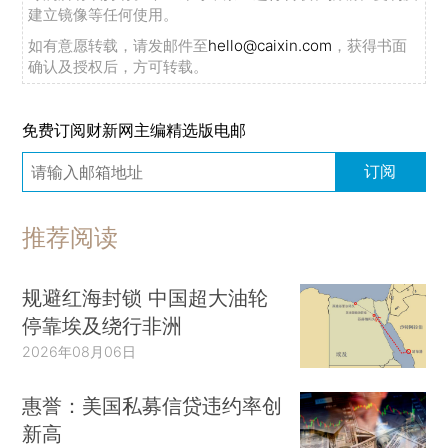
建立镜像等任何使用。
如有意愿转载，请发邮件至
hello@caixin.com
，获得书面
确认及授权后，方可转载。
免费订阅财新网主编精选版电邮
订阅
推荐阅读
规避红海封锁 中国超大油轮
停靠埃及绕行非洲
2026年08月06日
惠誉：美国私募信贷违约率创
新高