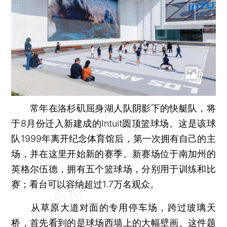
常年在洛杉矶屈身湖人队阴影下的快艇队，将
于8月份迁入新建成的Intuit圆顶篮球场。这是该球
队1999年离开纪念体育馆后，第一次拥有自己的主
场，并在这里开始新的赛季。新赛场位于南加州的
英格尔伍德，拥有五个篮球场，分别用于训练和比
赛；看台可以容纳超过1.7万名观众。
从草原大道对面的专用停车场，跨过玻璃天
桥，首先看到的是球场西墙上的大幅壁画。这件题