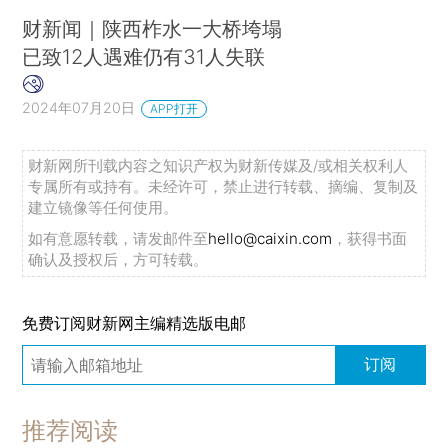
财新闻｜陕西柞水一大桥垮塌
已致12人遇难仍有31人失联
2024年07月20日
APP打开
财新网所刊载内容之知识产权为财新传媒及/或相关权利人
专属所有或持有。未经许可，禁止进行转载、摘编、复制及
建立镜像等任何使用。
如有意愿转载，请发邮件至
hello@caixin.com
，获得书面
确认及授权后，方可转载。
免费订阅财新网主编精选版电邮
订阅
推荐阅读