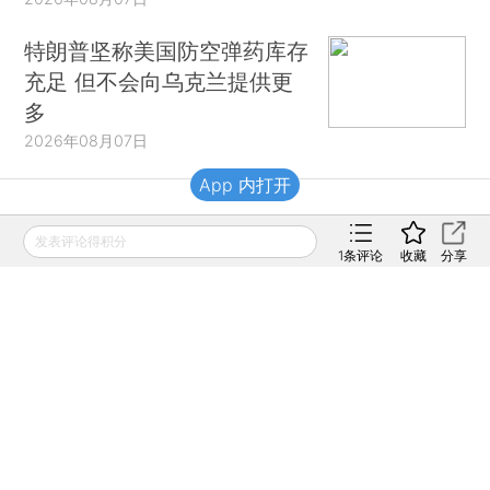
特朗普坚称美国防空弹药库存
充足 但不会向乌克兰提供更
多
2026年08月07日
App 内打开
财新移动
发表评论得积分
1
条评论
收藏
分享
财新
财新周刊
Caixin
登录
网页版
订阅电邮
|
|
Copyright 财新网 All Rights Reserved