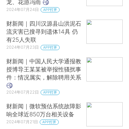
龙、花游冯雨
2024年07月24日
APP打开
财新闻｜四川汉源县山洪泥石
流灾害已搜寻到遗体14具 仍
有25人失联
2024年07月23日
APP打开
财新闻｜中国人民大学通报教
授博导王某某被举报性骚扰事
件：情况属实，解除聘用关系
2024年07月22日
APP打开
财新闻｜微软预估系统故障影
响全球近850万台相关设备
2024年07月21日
APP打开