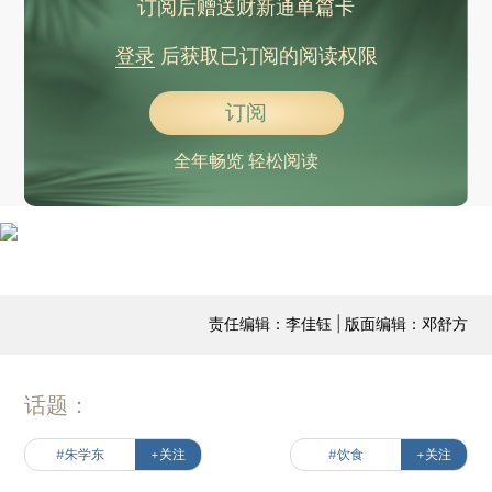
订阅后赠送财新通单篇卡
登录
后获取已订阅的阅读权限
订阅
全年畅览 轻松阅读
责任编辑：李佳钰 | 版面编辑：邓舒方
话题：
#朱学东
+关注
#饮食
+关注