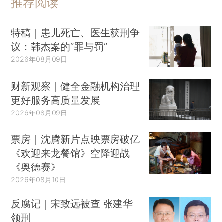
推荐阅读
特稿｜患儿死亡、医生获刑争
议：韩杰案的“罪与罚”
2026年08月09日
财新观察｜健全金融机构治理
更好服务高质量发展
2026年08月09日
票房｜沈腾新片点映票房破亿
《欢迎来龙餐馆》空降迎战
《奥德赛》
2026年08月10日
反腐记｜宋致远被查 张建华
领刑