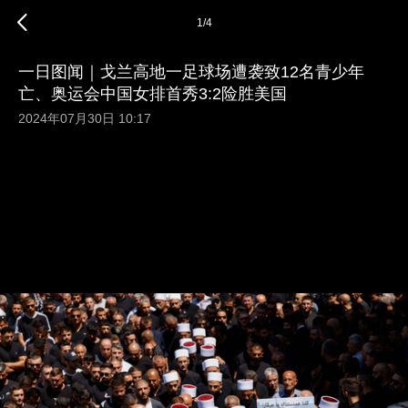
1
/
4
一日图闻｜戈兰高地一足球场遭袭致12名青少年
亡、奥运会中国女排首秀3:2险胜美国
2024年07月30日 10:17