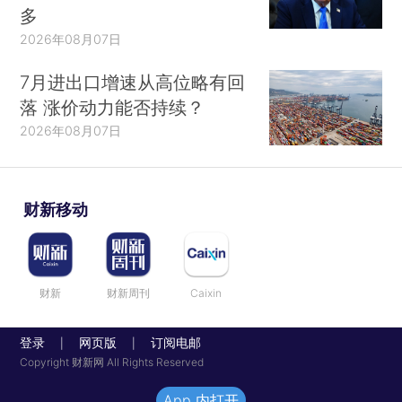
多
2026年08月07日
7月进出口增速从高位略有回
落 涨价动力能否持续？
2026年08月07日
财新移动
财新
财新周刊
Caixin
登录
网页版
订阅电邮
|
|
Copyright 财新网 All Rights Reserved
App 内打开