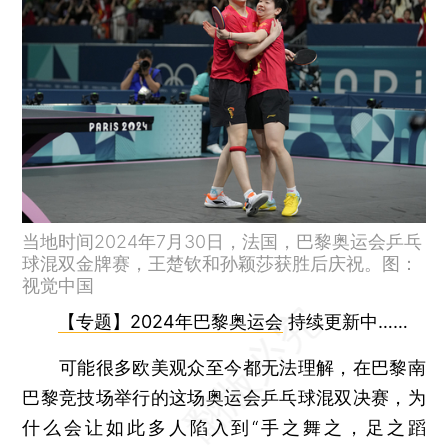
当地时间2024年7月30日，法国，巴黎奥运会乒乓
球混双金牌赛，王楚钦和孙颖莎获胜后庆祝。图：
视觉中国
【专题】2024年巴黎奥运会
持续更新中……
可能很多欧美观众至今都无法理解，在巴黎南
巴黎竞技场举行的这场奥运会乒乓球混双决赛，为
什么会让如此多人陷入到“手之舞之，足之蹈