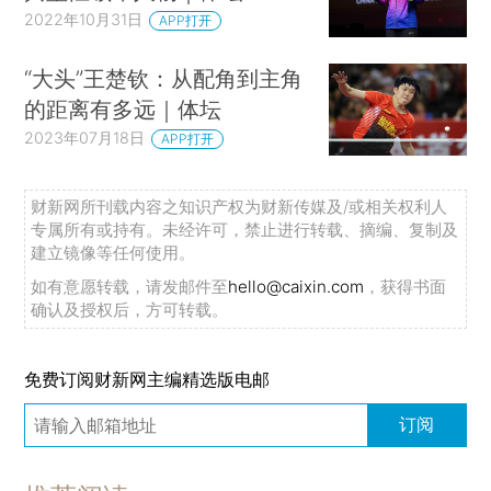
2022年10月31日
APP打开
“大头”王楚钦：从配角到主角
的距离有多远｜体坛
2023年07月18日
APP打开
财新网所刊载内容之知识产权为财新传媒及/或相关权利人
专属所有或持有。未经许可，禁止进行转载、摘编、复制及
建立镜像等任何使用。
如有意愿转载，请发邮件至
hello@caixin.com
，获得书面
确认及授权后，方可转载。
免费订阅财新网主编精选版电邮
订阅