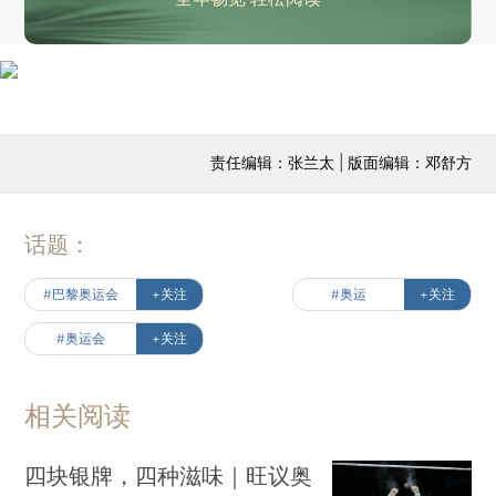
责任编辑：张兰太 | 版面编辑：邓舒方
话题：
#巴黎奥运会
+关注
#奥运
+关注
#奥运会
+关注
相关阅读
四块银牌，四种滋味｜旺议奥