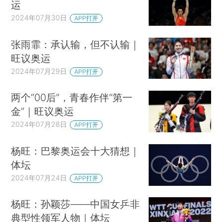
运
2024年07月30日
APP打开
张雨霏：承认输，但不认输｜
旺议奥运
2024年07月29日
APP打开
两个“00后”，青春作伴“第一
金”｜旺议奥运
2024年07月28日
APP打开
杨旺：巴黎奥运会十大猜想｜
体坛
2024年07月24日
APP打开
杨旺：孙颖莎——中国女乒非
典型性领军人物｜体坛