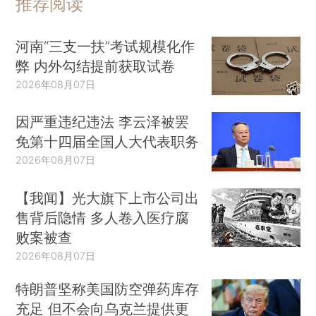
推荐阅读
河南“三支一扶”考试规模化作
弊 内外勾结提前获取试卷
2026年08月07日
因严重违纪违法 李云泽被罢
免第十四届全国人大代表职务
2026年08月07日
【我闻】光大旗下上市公司出
售背后隐情 多人卷入医疗腐
败案被查
2026年08月07日
特朗普坚称美国防空弹药库存
充足 但不会向乌克兰提供更