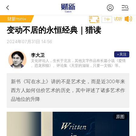
财新mini+
试听
T中
变动不居的永恒经典｜猎读
2024年07月31日 14:56
+关注
李大卫
文化评论人，生长于北京，其他文字作品有长篇小说《爱情
、恐龙和猫》、评论集《天堂的滋味，只要一文钱》等。
新书《写在水上》讲的不是艺术史，而是近300年来
西方人如何估价艺术的历史，其中评述了诸多艺术作
品地位的升降
原图