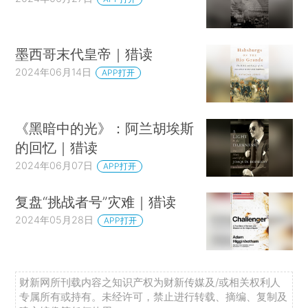
墨西哥末代皇帝｜猎读
2024年06月14日
APP打开
《黑暗中的光》：阿兰胡埃斯
的回忆｜猎读
2024年06月07日
APP打开
复盘“挑战者号”灾难｜猎读
2024年05月28日
APP打开
财新网所刊载内容之知识产权为财新传媒及/或相关权利人
专属所有或持有。未经许可，禁止进行转载、摘编、复制及