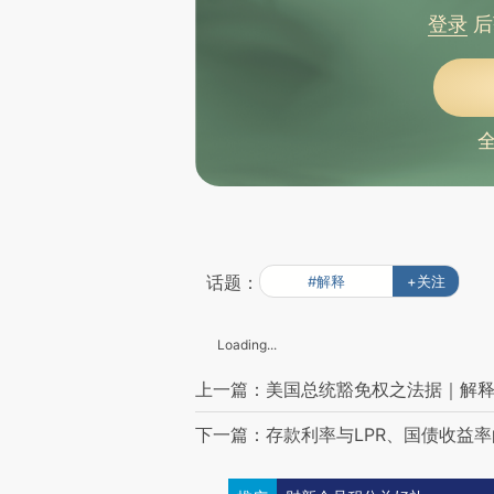
登录
后
话题：
#解释
+关注
Loading...
上一篇：美国总统豁免权之法据｜解
下一篇：存款利率与LPR、国债收益