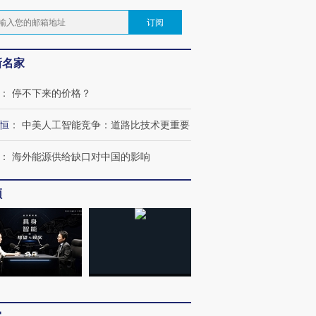
订阅
新名家
：
停不下来的价格？
恒
：
中美人工智能竞争：道路比技术更重要
：
海外能源供给缺口对中国的影响
频