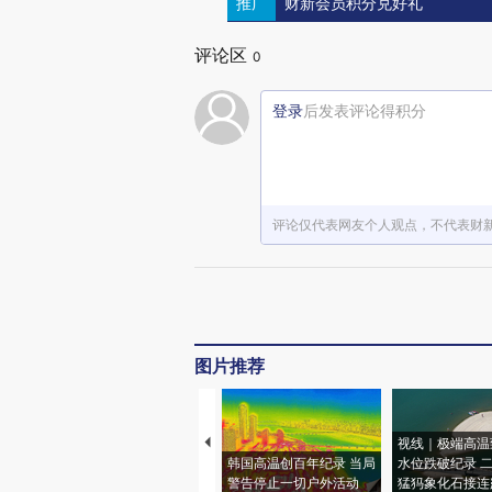
推广
财新会员积分兑好礼
评论区
0
登录
后发表评论得积分
评论仅代表网友个人观点，不代表财
图片推荐
视线｜极端高温
韩国高温创百年纪录 当局
水位跌破纪录 
警告停止一切户外活动
猛犸象化石接连