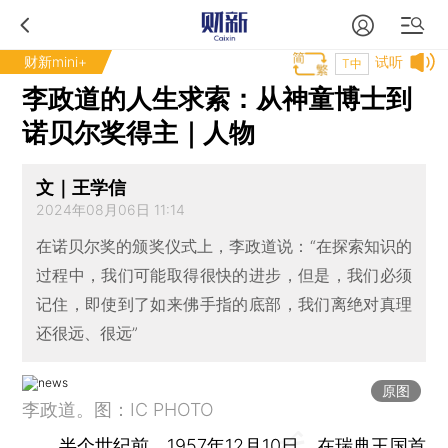
财新mini+
试听
T中
李政道的人生求索：从神童博士到
诺贝尔奖得主｜人物
文｜王学信
2024年08月06日 11:14
在诺贝尔奖的颁奖仪式上，李政道说：“在探索知识的
过程中，我们可能取得很快的进步，但是，我们必须
记住，即使到了如来佛手指的底部，我们离绝对真理
还很远、很远”
原图
李政道。图：IC PHOTO
半个世纪前，1957年12月10日，在瑞典王国首