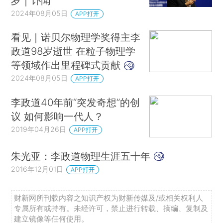
岁｜讣闻
2024年08月05日
APP打开
看见｜诺贝尔物理学奖得主李
政道98岁逝世 在粒子物理学
等领域作出里程碑式贡献
2024年08月05日
APP打开
李政道40年前“突发奇想”的创
议 如何影响一代人？
2019年04月26日
APP打开
朱光亚：李政道物理生涯五十年
2016年12月01日
APP打开
财新网所刊载内容之知识产权为财新传媒及/或相关权利人
专属所有或持有。未经许可，禁止进行转载、摘编、复制及
建立镜像等任何使用。