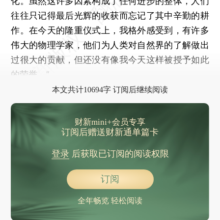
化。虽然这许多因素构成了任何进步的整体，人们
往往只记得最后光辉的收获而忘记了其中辛勤的耕
作。在今天的隆重仪式上，我格外感受到，有许多
伟大的物理学家，他们为人类对自然界的了解做出
过很大的贡献，但还没有像我今天这样被授予如此
的荣誉。”
本文共计10694字 订阅后继续阅读
财新mini+会员专享
订阅后赠送财新通单篇卡
登录
后获取已订阅的阅读权限
订阅
全年畅览 轻松阅读