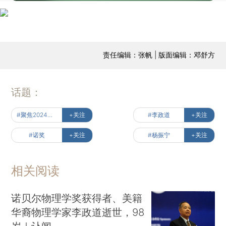
责任编辑：张帆 | 版面编辑：邓舒方
话题：
#聚焦2024年诺贝尔奖
+关注
#李政道
+关注
#诺奖
+关注
#杨振宁
+关注
相关阅读
诺贝尔物理学奖获得者、美籍
华裔物理学家李政道逝世，98