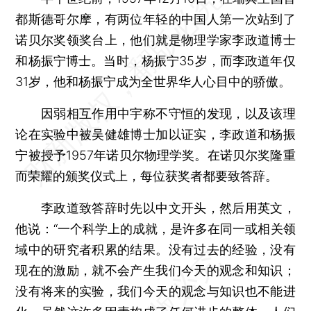
都斯德哥尔摩，有两位年轻的中国人第一次站到了
诺贝尔奖领奖台上，他们就是物理学家李政道博士
和杨振宁博士。当时，杨振宁35岁，而李政道年仅
31岁，他和杨振宁成为全世界华人心目中的骄傲。
因弱相互作用中宇称不守恒的发现，以及该理
论在实验中被吴健雄博士加以证实，李政道和杨振
宁被授予1957年诺贝尔物理学奖。在诺贝尔奖隆重
而荣耀的颁奖仪式上，每位获奖者都要致答辞。
李政道致答辞时先以中文开头，然后用英文，
他说：“一个科学上的成就，是许多在同一或相关领
域中的研究者积累的结果。没有过去的经验，没有
现在的激励，就不会产生我们今天的观念和知识；
没有将来的实验，我们今天的观念与知识也不能进