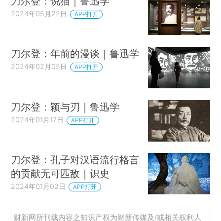
刀尔登：说猫｜鲁迅学
2024年05月22日
APP打开
刀尔登：年前的漫谈｜鲁迅学
2024年02月05日
APP打开
刀尔登：颖与刃｜鲁迅学
2024年01月17日
APP打开
刀尔登：孔子对汉语流行格言
的贡献无可匹敌｜识史
2024年01月02日
APP打开
财新网所刊载内容之知识产权为财新传媒及/或相关权利人