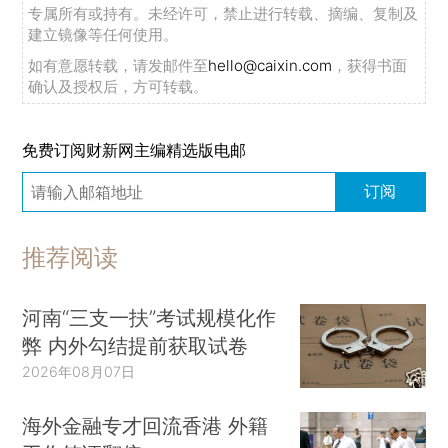
专属所有或持有。未经许可，禁止进行转载、摘编、复制及
建立镜像等任何使用。
如有意愿转载，请发邮件至
hello@caixin.com
，获得书面
确认及授权后，方可转载。
免费订阅财新网主编精选版电邮
订阅
推荐阅读
河南“三支一扶”考试规模化作
弊 内外勾结提前获取试卷
2026年08月07日
海外金融专才回流香港 外籍