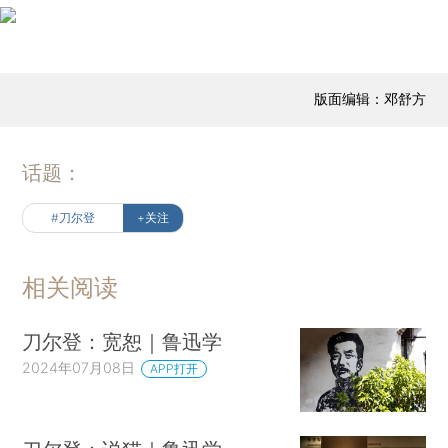
版面编辑：邓舒方
话题：
#刀尔登
+关注
相关阅读
刀尔登：宽恕｜鲁迅学
2024年07月08日
APP打开