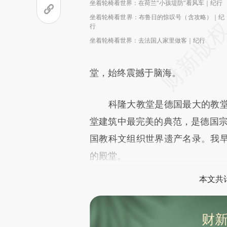
坐着轮椅看世界：在荷兰“小孩堤防”看风车｜纪行
坐着轮椅看世界：布鲁日的惊叹号（含攻略）｜纪
行
坐着轮椅看世界：去法国人家里做客｜纪行
堂，始终震撼于脑海。
科隆大教堂是德国最大的教堂
堂建筑中最完美的典范，是德国宗
国教科文组织世界遗产名录。我
的殿堂。
本文共计
财新