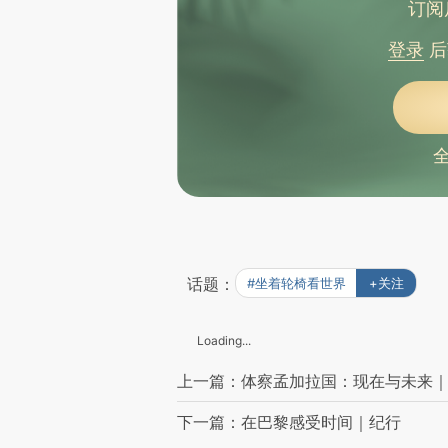
订阅
登录
后
话题：
#坐着轮椅看世界
+关注
Loading...
上一篇：体察孟加拉国：现在与未来
下一篇：在巴黎感受时间｜纪行