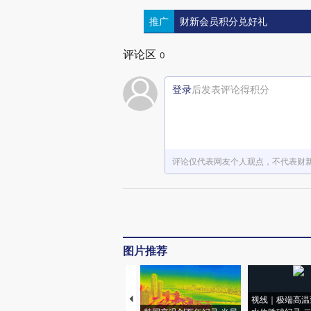
推广
财新会员积分兑好礼
评论区
0
登录
后发表评论得积分
评论仅代表网友个人观点，不代表财
图片推荐
视线｜极端高温