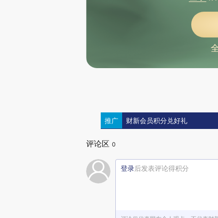
推广
财新会员积分兑好礼
评论区
0
登录
后发表评论得积分