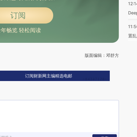
12:1
De
订阅
11:5
全年畅览 轻松阅读
置乱
版面编辑：邓舒方
订阅财新网主编精选电邮